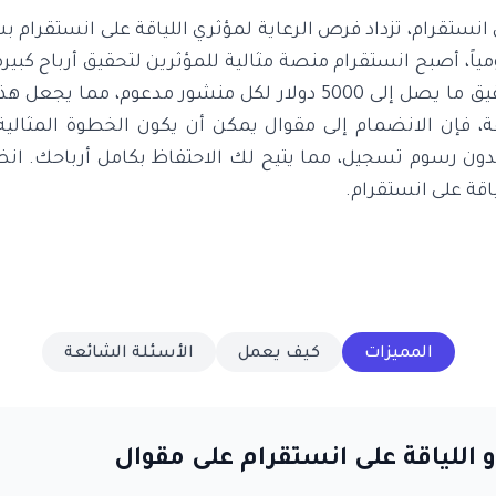
لى انستقرام، تزداد فرص الرعاية لمؤثري اللياقة على انستقرام 
ً، أصبح انستقرام منصة مثالية للمؤثرين لتحقيق أرباح كبيرة
مؤثري اللياقة يمكنهم تحقيق ما يصل إلى 5000 دولار لكل منشور مدعو
قة، فإن الانضمام إلى مقوال يمكن أن يكون الخطوة المثالية
بدون رسوم تسجيل، مما يتيح لك الاحتفاظ بكامل أرباحك. ا
ياقة على انستقرام.
المميزات
كيف يعمل
الأسئلة الشائعة
و اللياقة على انستقرام على مقوال