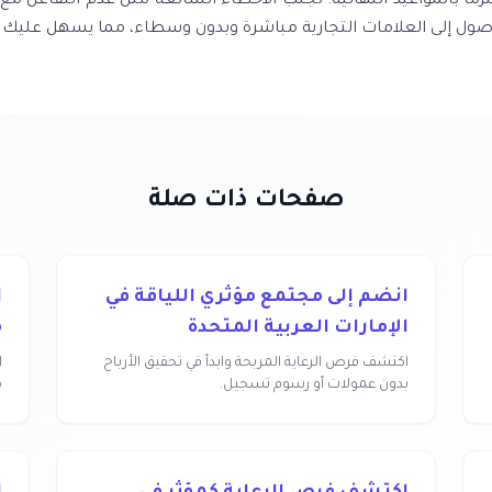
ملتزماً بالمواعيد النهائية. تجنب الأخطاء الشائعة مثل عدم التفاعل م
ول إلى العلامات التجارية مباشرة وبدون وسطاء، مما يسهل عليك ب
صفحات ذات صلة
انضم إلى مجتمع مؤثري اللياقة في
ا
الإمارات العربية المتحدة
م
اكتشف فرص الرعاية المربحة وابدأ في تحقيق الأرباح
ا
بدون عمولات أو رسوم تسجيل.
م