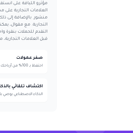
مؤثرو اللياقة على انستق
التجارية. مع مقوال، يم
التقدم للحملات بنقرة وا
قبل العلامات التجارية،
صفر عمولات
احتفظ بـ 100% من أرباحك - بدون أي رسوم
اكتشاف تلقائي بالذك
الذكاء الاصطناعي يوصي بك ل