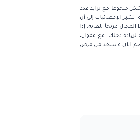
بشكل ملحوظ. مع تزايد عدد
. تشير الإحصائيات إلى أن
م، مما يجعل هذا المجال مربحاً للغاية. إذا
 لزيادة دخلك. مع مقوال،
نضم الآن واستفد من فرص