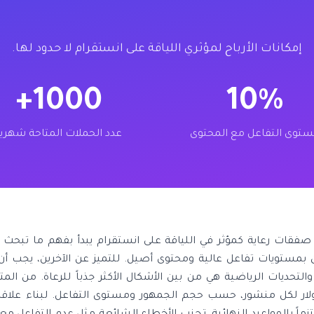
إمكانات الأرباح لمؤثري اللياقة على انستقرام لا حدود لها.
1000+
10%
توى التفاعل مع المحتوى
عدد الحملات المتاحة شهرياً
فقات رعاية كمؤثر في اللياقة على انستقرام يبدأ بفهم ما تبحث عن
 بمستويات تفاعل عالية ومحتوى أصيل. للتميز عن الآخرين، يجب أن 
لتحديات الرياضية هي من بين الأشكال الأكثر جذباً للرعاة. من المتو
اوح بين 1000 إلى 5000 دولار لكل منشور، حسب حجم الجمهور ومستوى التفاعل. لبنا