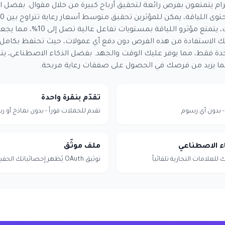
رام يتمتعون بفرص رائعة لتحقيق أرباح كبيرة من خلال مقوال. بفضل ا
منشور. بالإضافة إلى ذلك، يتمتع مؤثرو 
كنك الاستفادة من هذه الفرص دون دفع أي عمولات، حيث تحتفظ بكامل 
حدة فقط، مما يوفر عليك الوقت والجهد. بفضل الذكاء الاصطناعي، يتم
 مما يزيد من فرصك في الحصول على صفقات رعاية مربحة.
تقدّم بنقرة واحدة
تقدم للحملات فوراً - بدون نماذج أو ر
اء الاصطناعي
ملف موثّق
لعلامات التجارية تلقائياً
توثيق OAuth يُظهر إحصائياتك الحقيقية ويبني الثقة