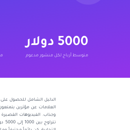
5000 دولار
متوسط أرباح لكل منشور مدعوم
مس
الدليل الشامل للحصول على ص
العلامات عن مؤثرين يتمتعون
وجذاب. الفيديوهات القصيرة وا
تتر