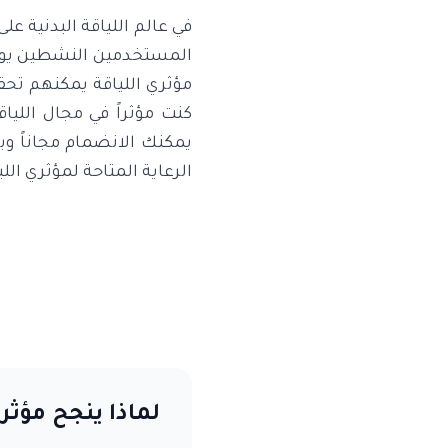
في عالم اللياقة البدنية ع
المستخدمين النشطين يوميا
كنت مؤثراً في مجال الليا
يمكنك الانضمام مجاناً و
الرعاية المتاحة لمؤثري الل
لماذا ينجح مؤثر