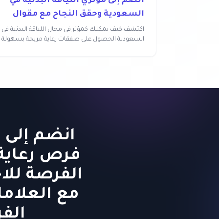
انضم إلى مؤثري اللياقة البدنية في
السعودية وحقق النجاح مع مقوال
اكتشف كيف يمكنك كمؤثر في مجال اللياقة البدنية في
السعودية الحصول على صفقات رعاية مربحة بسهولة
وبدون...
انضم إلى م
فرص رعاية 
الفرصة للا
مع العلاما
الفر