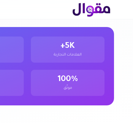
5K+
العلامات التجارية
100%
موثّق