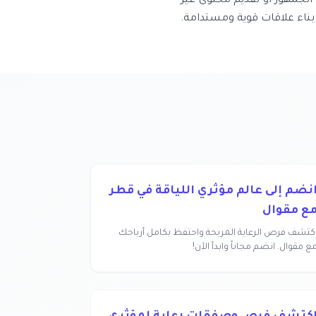
ع الجمهور أو تقديم محتوى غير
ناء علاقات قوية ومستدامة.
نضم إلى عالم مؤثري اللياقة في قطر
ع مقوال
كتشف فرص الرعاية المربحة واحتفظ بكامل أرباحك
ع مقوال. انضم مجاناً وابدأ الآن!