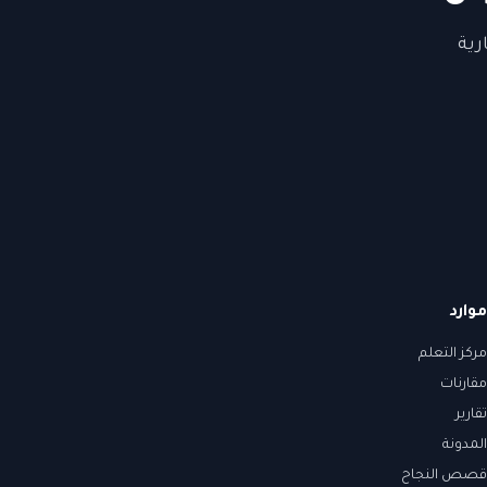
رية
موارد
مركز التعلم
مقارنات
تقارير
المدونة
قصص النجاح