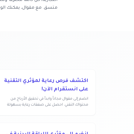
التجارية، كن دائماً محترفاً و
متسق. مع مقوال، يمكنك الوص
اكتشف فرص رعاية لمؤثري التقنية
على انستقرام الآن!
انضم إلى مقوال مجاناً وابدأ في تحقيق الأرباح من
محتواك التقني. احصل على صفقات رعاية بسهولة
وبدون عمو...