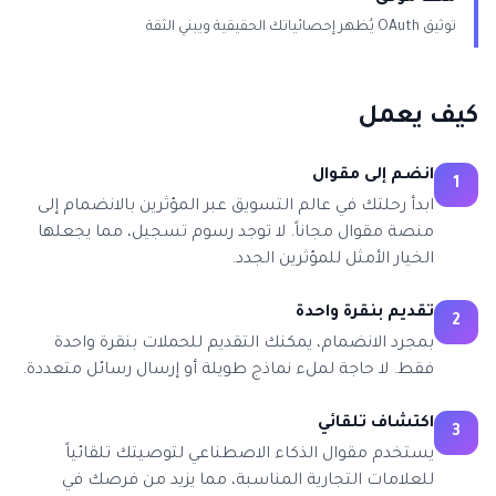
توثيق OAuth يُظهر إحصائياتك الحقيقية ويبني الثقة
كيف يعمل
انضم إلى مقوال
1
ابدأ رحلتك في عالم التسويق عبر المؤثرين بالانضمام إلى
منصة مقوال مجاناً. لا توجد رسوم تسجيل، مما يجعلها
الخيار الأمثل للمؤثرين الجدد.
تقديم بنقرة واحدة
2
بمجرد الانضمام، يمكنك التقديم للحملات بنقرة واحدة
فقط. لا حاجة لملء نماذج طويلة أو إرسال رسائل متعددة.
اكتشاف تلقائي
3
يستخدم مقوال الذكاء الاصطناعي لتوصيتك تلقائياً
للعلامات التجارية المناسبة، مما يزيد من فرصك في