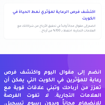
اكتشف فرص الرعاية لمؤثري نمط الحياة في
الكويت
انضم إلى مقوال مجاناً وابدأ في تحقيق الأرباح من شراكاتك مع
العلامات التجارية. احتفظ بـ 100% من أرباح...
انضم إلى مقوال اليوم واكتشف فرص
رعاية للمؤثرين في الكويت التي يمكن أن
تعزز من أرباحك وتبني علاقات قوية مع
العلامات التجارية. لا تفوت الفرصة
للانضمام مجاناً وبدون رسوم تسجيل.