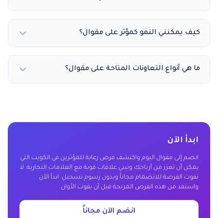
كيف يمكنني النمو كمؤثر على مقوال؟
ما هي أنواع التعاونات المتاحة على مقوال؟
ابدأ الآن
انضم إلى مقوال اليوم واكتشف فرص رعاية للمؤثرين في الكويت التي
يمكن أن تعزز من أرباحك وتبني علاقات قوية مع العلامات التجارية. لا
تفوت الفرصة للانضمام مجاناً وبدون رسوم تسجيل. ابدأ الآن
واستفد من هذه الفرص المربحة قبل أن يفوت الأوان.
انضم الآن مجاناً