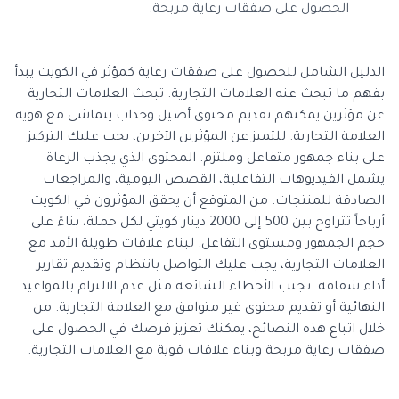
الحصول على صفقات رعاية مربحة.
الدليل الشامل للحصول على صفقات رعاية كمؤثر في الكويت يبدأ
بفهم ما تبحث عنه العلامات التجارية. تبحث العلامات التجارية
عن مؤثرين يمكنهم تقديم محتوى أصيل وجذاب يتماشى مع هوية
العلامة التجارية. للتميز عن المؤثرين الآخرين، يجب عليك التركيز
على بناء جمهور متفاعل وملتزم. المحتوى الذي يجذب الرعاة
يشمل الفيديوهات التفاعلية، القصص اليومية، والمراجعات
الصادقة للمنتجات. من المتوقع أن يحقق المؤثرون في الكويت
أرباحاً تتراوح بين 500 إلى 2000 دينار كويتي لكل حملة، بناءً على
حجم الجمهور ومستوى التفاعل. لبناء علاقات طويلة الأمد مع
العلامات التجارية، يجب عليك التواصل بانتظام وتقديم تقارير
أداء شفافة. تجنب الأخطاء الشائعة مثل عدم الالتزام بالمواعيد
النهائية أو تقديم محتوى غير متوافق مع العلامة التجارية. من
خلال اتباع هذه النصائح، يمكنك تعزيز فرصك في الحصول على
صفقات رعاية مربحة وبناء علاقات قوية مع العلامات التجارية.