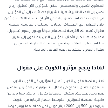
الكويت أكثر جاذبية من أي وقت مضى. مع تزايد الطلب على
المحتوى الأصيل والمخصص، يمكن للمؤثرين الآن تحقيق أرباح
تصل إلى آلاف الدنانير شهرياً. تشير الإحصائيات إلى أن المؤثرين
في الكويت يمكنهم تحقيق زيادة في الأرباح بنسبة 30% سنوياً من
خلال التعاون مع العلامات التجارية المحلية والعالمية. منصة
مقوال تقدم لك الفرصة للانضمام مجاناً وبدون رسوم تسجيل،
مما يجعلها الخيار الأمثل للمؤثرين الذين يتطلعون إلى تعزيز
دخلهم وبناء علاقات قوية مع العلامات التجارية. انضم إلى
مقوال اليوم واستفد من هذه الفرص المربحة.
لماذا ينجح مؤثرو الكويت على مقوال
تعتبر منصة مقوال الخيار الأمثل للمؤثرين في الكويت الذين
يسعون لتحقيق النجاح في مجال التسويق عبر المؤثرين. بفضل
عدم وجود عمولات، يمكنك الاحتفاظ بكامل أرباحك، مما يزيد من
جاذبية المنصة للمؤثرين. متوسط أسعار الرعاية في الكويت
يتراوح بين 500 إلى 2000 دينار كويتي لكل حملة، مما يوفر فرصاً