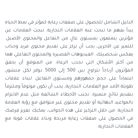
الدليل الشامل للحصول على صفقات رعاية كمؤثر في نمط الحياة
يبدأ بفهم ما تبحث عنه العلامات التجارية. تبحث العلامات عن
مؤثرين يتمتعون بمستوى عالٍ من التفاعل والمحتوى الأصيل.
للتميز عن الآخرين، يجب أن تركز على تقديم محتوى فريد وجذاب
يعكس شخصيتك. الفيديوهات القصيرة والمحتوى التفاعلي هما
من أكثر الأشكال التي تجذب الرعاة. من المتوقع أن يحقق
المؤثرون أرباحاً تتراوح بين 500 إلى 5000 دولار لكل منشور،
اعتماداً على حجم جمهورهم ومستوى التفاعل. لبناء علاقات
طويلة الأمد مع العلامات التجارية، يجب أن تكون موثوقاً وملتزماً
بتقديم نتائج متميزة. تجنب الأخطاء الشائعة مثل عدم الالتزام
بالمواعيد النهائية أو تقديم محتوى غير متوافق مع رؤية العلامة
التجارية. من خلال التركيز على هذه الجوانب، يمكنك تعزيز فرصك
في الحصول على صفقات رعاية مربحة وبناء علاقات قوية مع
العلامات التجارية.