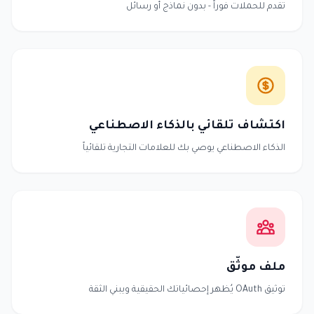
تقدم للحملات فوراً - بدون نماذج أو رسائل
اكتشاف تلقائي بالذكاء الاصطناعي
الذكاء الاصطناعي يوصي بك للعلامات التجارية تلقائياً
ملف موثّق
توثيق OAuth يُظهر إحصائياتك الحقيقية ويبني الثقة