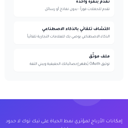
تقدّم بنقرة واحدة
تقدم للحملات فوراً - بدون نماذج أو رسائل
اكتشاف تلقائي بالذكاء الاصطناعي
الذكاء الاصطناعي يوصي بك للعلامات التجارية تلقائياً
ملف موثّق
توثيق OAuth يُظهر إحصائياتك الحقيقية ويبني الثقة
إمكانات الأرباح لمؤثري نمط الحياة على تيك توك لا حدود