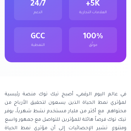
24/7
5K+
العلامات التجارية
الدعم
GCC
100%
موثّق
التغطية
في عالم اليوم الرقمي، أصبح تيك توك منصة رئيسية
لمؤثري نمط الحياة الذين يسعون لتحقيق الأرباح من
محتواهم. مع أكثر من مليار مستخدم نشط شهرياً، يوفر
تيك توك فرصاً هائلة للمؤثرين للتواصل مع جمهور واسع
ومتنوع. تشير الإحصائيات إلى أن مؤثري نمط الحياة