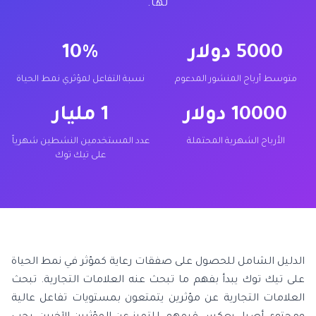
لها.
5000 دولار
10%
متوسط أرباح المنشور المدعوم
نسبة التفاعل لمؤثري نمط الحياة
10000 دولار
1 مليار
الأرباح الشهرية المحتملة
عدد المستخدمين النشطين شهرياً
على تيك توك
الدليل الشامل للحصول على صفقات رعاية كمؤثر في نمط الحياة
على تيك توك يبدأ بفهم ما تبحث عنه العلامات التجارية. تبحث
العلامات التجارية عن مؤثرين يتمتعون بمستويات تفاعل عالية