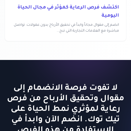
اكتشف فرص الرعاية كمؤثر في مجال الحياة
اليومية
انضم إلى مقوال مجاناً وابدأ في تحقيق الأرباح بدون عمولات. تواصل
مباشرة مع العلامات التجارية التي تبح...
لا تفوت فرصة الانضمام إلى
مقوال وتحقيق الأرباح من فرص
رعاية لمؤثري نمط الحياة على
تيك توك. انضم الآن وابدأ في
الاستفادة من هذه الفرص