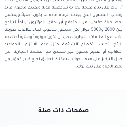
ومحتوى أصيل يعكس قيمهم. للتميز عن المؤثرين الآخرين، يجب
أن تركز على بناء علامة تجارية شخصية قوية وتقديم محتوى فريد
وجذاب. المحتوى الذي يجذب الرعاة عادة ما يكون أصيلاً ويعكس
نمط حياة حقيقي. من المتوقع أن يحقق المؤثرون أرباحاً تتراوح
بين 2000 و5000 دولار لكل منشور مدعوم. لبناء علاقات طويلة
الأمد مع العلامات التجارية، يجب أن تكون موثوقاً وملتزماً بتقديم
نتائج. تجنب الأخطاء الشائعة مثل عدم الالتزام بالمواعيد
النهائية أو تقديم محتوى غير متسق مع العلامة التجارية. من
خلال التركيز على هذه الجوانب، يمكنك تحقيق نجاح كبير كمؤثر في
نمط الحياة على تيك توك.
صفحات ذات صلة