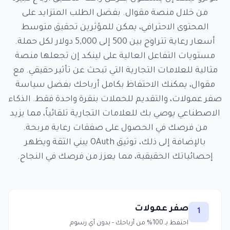
من خلال منصة مقوال. بفضل الطلب المتزايد على
المحتوى الاحترافي، يمكن للمؤثرين تحقيق متوسط
أسعار رعاية تتراوح بين 500 إلى 5,000 دولار لكل حملة.
مستويات التفاعل العالية على لينكد إن تجعلها منصة
مثالية للعلامات التجارية التي تبحث عن تأثير حقيقي. مع
مقوال، يمكنك الاحتفاظ بكامل أرباحك بفضل سياسة
صفر عمولات، والتقديم للحملات بنقرة واحدة فقط. الذكاء
الاصطناعي يوصي بك للعلامات التجارية تلقائياً، مما يزيد
من فرصك في الحصول على صفقات رعاية مربحة.
بالإضافة إلى ذلك، توثيق OAuth يبني الثقة ويظهر
إحصائياتك الحقيقية، مما يعزز من فرصك في النجاح.
صفر عمولات
1
احتفظ بـ 100% من أرباحك - بدون أي رسوم