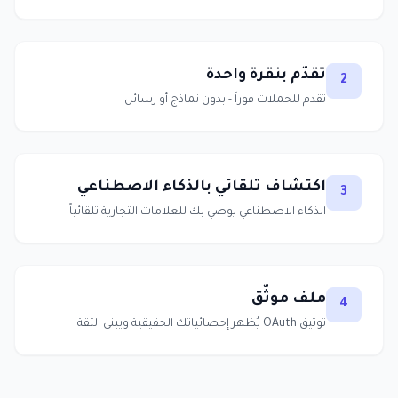
تقدّم بنقرة واحدة
2
تقدم للحملات فوراً - بدون نماذج أو رسائل
اكتشاف تلقائي بالذكاء الاصطناعي
3
الذكاء الاصطناعي يوصي بك للعلامات التجارية تلقائياً
ملف موثّق
4
توثيق OAuth يُظهر إحصائياتك الحقيقية ويبني الثقة