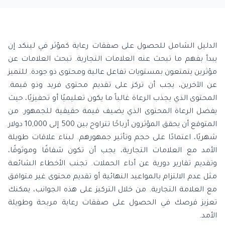
الدليل الشامل للحصول على صفقات رعاية كمؤثر في لينكد إن
يبدأ بفهم ما تبحث عنه العلامات التجارية. تبحث العلامات عن
مؤثرين يتمتعون بمستويات تفاعل عالية ومحتوى ذو جودة. للتميز
عن الآخرين، يجب أن تركز على تقديم محتوى فريد وذو قيمة.
المحتوى الذي يجذب الرعاة غالباً ما يكون تعليميًا أو تحفيزيًا، حيث
يفضل الرعاة المحتوى الذي يضيف قيمة حقيقية للجمهور. من
المتوقع أن يحقق المؤثرون أرباحًا تتراوح بين 500 إلى 10,000 دولار
شهريًا، اعتمادًا على حجم وتأثير جمهورهم. لبناء علاقات طويلة
الأمد مع العلامات التجارية، يجب أن تكون شفافًا وموثوقًا،
وتقديم تقارير دورية عن أداء الحملات. تجنب الأخطاء الشائعة
مثل عدم الالتزام بالمواعيد النهائية أو تقديم محتوى غير متوافق
مع العلامة التجارية. من خلال التركيز على هذه الجوانب، يمكنك
تعزيز فرصك في الحصول على صفقات رعاية مربحة وطويلة
الأمد.