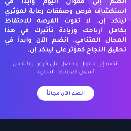
انضم إلى مقوال اليوم وابدأ في
استكشاف فرص وصفقات رعاية لمؤثري
لينكد إن. لا تفوت الفرصة للاحتفاظ
بكامل أرباحك وزيادة تأثيرك في هذا
المجال المتنامي. انضم الآن وابدأ في
تحقيق النجاح كمؤثر على لينكد إن.
انضم إلى مقوال واحصل على فرص رعاية من
أفضل العلامات التجارية
انضم الآن مجاناً