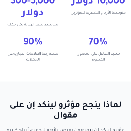
10,000 دولار
500-5,000
دولار
متوسط الأرباح الشهرية للمؤثرين
متوسط سعر الرعاية لكل حملة
90%
70%
نسبة التفاعل على المحتوى
نسبة رضا العلامات التجارية عن
المدعوم
الحملات
لماذا ينجح مؤثرو لينكد إن على
مقوال
مؤثرو لينكد إن يتمتعون بفرص رائعة لتحقيق أرباح كبيرة