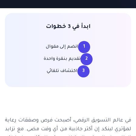
ابدأ في 3 خطوات
1
انضم إلى مقوال
2
تقديم بنقرة واحدة
3
اكتشاف تلقائي
في عالم التسويق الرقمي، أصبحت فرص وصفقات رعاية
لمؤثري لينكد إن أكثر جاذبية من أي وقت مضى. مع تزايد