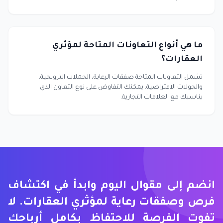
ما هي أنواع التعاونات المتاحة لمؤثري
العقارات؟
تشمل التعاونات المتاحة صفقات الرعاية، الحملات الترويجية،
والجولات الافتراضية. يمكنك التفاوض على نوع التعاون الذي
يناسبك مع العلامات التجارية.
انضم إلى مقوال اليوم وابدأ في اكتشاف
فرص وصفقات رعاية لمؤثري العقارات. لا
تفوت الفرصة للاحتفاظ بكامل أرباحك