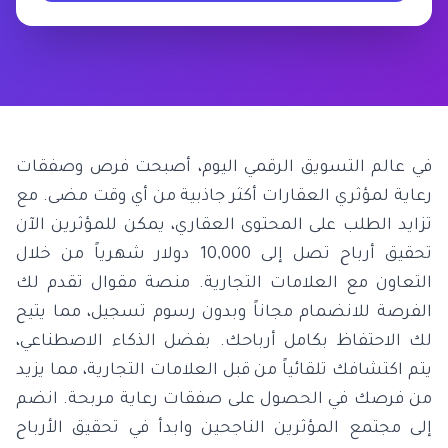
في عالم التسويق الرقمي اليوم، أصبحت فرص وصفقات
رعاية لمؤثري العقارات أكثر جاذبية من أي وقت مضى. مع
تزايد الطلب على المحتوى العقاري، يمكن للمؤثرين الآن
تحقيق أرباح تصل إلى 10,000 دولار شهرياً من خلال
التعاون مع العلامات التجارية. منصة مقوال تقدم لك
الفرصة للانضمام مجاناً وبدون رسوم تسجيل، مما يتيح
لك الاحتفاظ بكامل أرباحك. بفضل الذكاء الاصطناعي،
يتم اكتشافك تلقائياً من قبل العلامات التجارية، مما يزيد
من فرصك في الحصول على صفقات رعاية مربحة. انضم
إلى مجتمع المؤثرين الناجحين وابدأ في تحقيق الأرباح