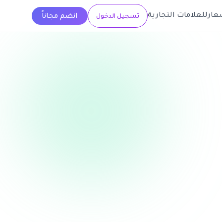
عار
للعلامات التجارية
انضم مجاناً
تسجيل الدخول