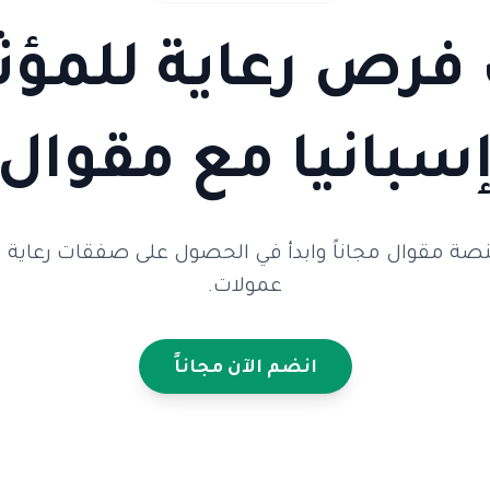
رص رعاية للمؤث
سبانيا مع مقوال
صة مقوال مجاناً وابدأ في الحصول على صفقات رعاية 
عمولات.
انضم الآن مجاناً