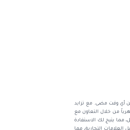
من أي وقت مضى. مع تزايد
 يمكن للمؤثرين الآن تحقيق أرباح تصل إلى 5000 يورو شهرياً من خلال التعاون مع
، مما يتيح لك الاستفادة
 العلامات التجارية، مما