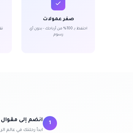
صفر عمولات
احتفظ بـ 100% من أرباحك - بدون أي
تق
رسوم
انضم إلى مقوال
1
ابدأ رحلتك في عالم الر