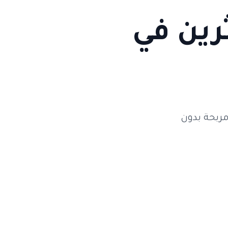
رين في
مربحة بدون