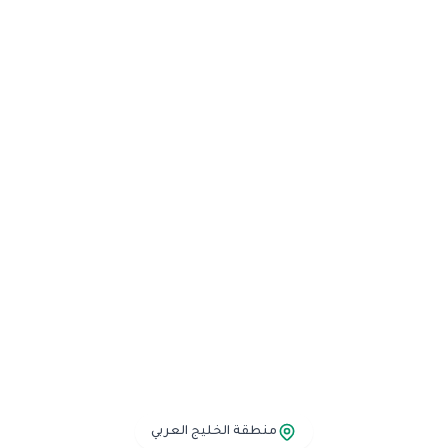
منطقة الخليج العربي