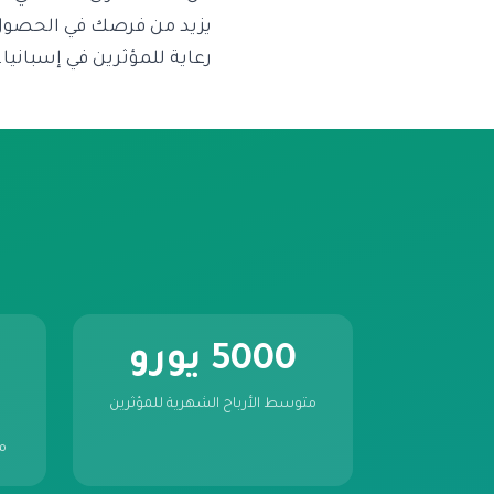
يزيد من فرصك في الحصول ع
رعاية للمؤثرين في إسبانيا.
5000 يورو
متوسط الأرباح الشهرية للمؤثرين
م