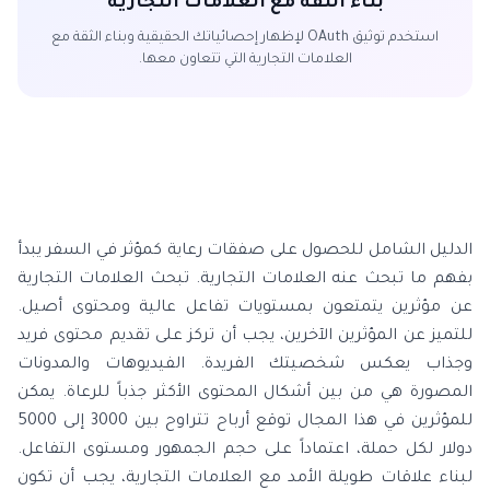
بناء الثقة مع العلامات التجارية
استخدم توثيق OAuth لإظهار إحصائياتك الحقيقية وبناء الثقة مع
العلامات التجارية التي تتعاون معها.
الدليل الشامل للحصول على صفقات رعاية كمؤثر في السفر يبدأ
بفهم ما تبحث عنه العلامات التجارية. تبحث العلامات التجارية
عن مؤثرين يتمتعون بمستويات تفاعل عالية ومحتوى أصيل.
للتميز عن المؤثرين الآخرين، يجب أن تركز على تقديم محتوى فريد
وجذاب يعكس شخصيتك الفريدة. الفيديوهات والمدونات
المصورة هي من بين أشكال المحتوى الأكثر جذباً للرعاة. يمكن
للمؤثرين في هذا المجال توقع أرباح تتراوح بين 3000 إلى 5000
دولار لكل حملة، اعتماداً على حجم الجمهور ومستوى التفاعل.
لبناء علاقات طويلة الأمد مع العلامات التجارية، يجب أن تكون