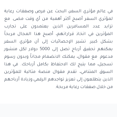
في عالم مؤثري السفر، البحث عن فرص وصفقات رعاية
لمؤثري السفر أصبح أكثر أهمية من أي وقت مضى. مع
تزايد عدد المسافرين الذين يعتمدون على تجارب
المؤثرين في اتخاذ قراراتهم، أصبح هذا المجال مربحاً
بشكل كبير. تشير الإحصائيات إلى أن مؤثري السفر
يمكنهم تحقيق أرباح تصل إلى 5000 دولار لكل منشور
مدعوم. مع مقوال، يمكنك الانضمام مجاناً وبدون رسوم
تسجيل، مما يتيح لك الاحتفاظ بكامل أرباحك. في هذا
السوق المتنامي، تقدم مقوال منصة مثالية للمؤثرين
الذين يتطلعون إلى تعزيز تواجدهم الرقمي وزيادة أرباحهم
من خلال صفقات رعاية مربحة.