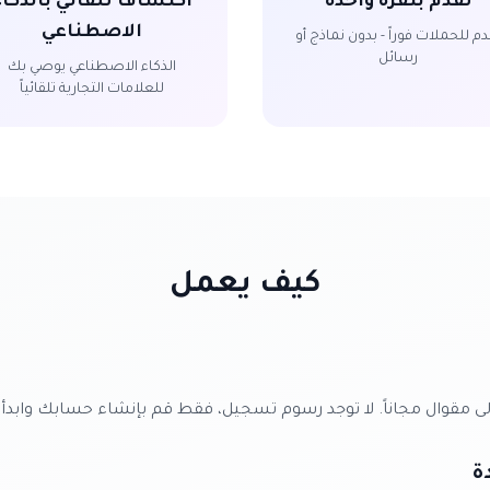
تقدّم بنقرة واحدة
اكتشاف تلقائي بالذكاء
الاصطناعي
دم للحملات فوراً - بدون نماذج أو
رسائل
الذكاء الاصطناعي يوصي بك
للعلامات التجارية تلقائياً
كيف يعمل
 إلى مقوال مجاناً. لا توجد رسوم تسجيل، فقط قم بإنشاء حسابك واب
ة