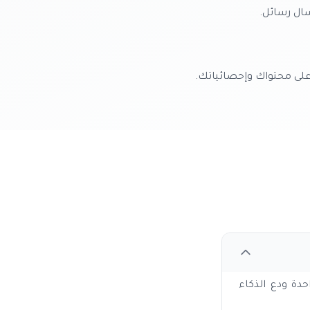
سال رسائل.
 على محتواك وإحصائياتك.
حدة ودع الذكاء