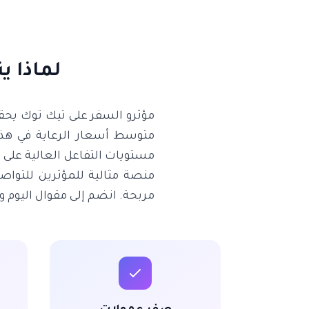
لماذا ي
مؤثرو السفر على تيك توك يحقق
مستويات التفاعل العالية على 
منصة مثالية للمؤثرين للتوا
مربحة. انضم إلى مقوال اليوم وا