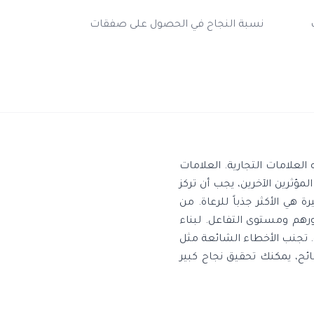
نسبة النجاح في الحصول على صفقات
لعلامات التجارية. العلامات
ثرين الآخرين، يجب أن تركز
هي الأكثر جذباً للرعاة. من
منشور، بناءً على حجم جمهورهم ومستوى التفاعل. لبناء
ة. تجنب الأخطاء الشائعة مثل
صائح، يمكنك تحقيق نجاح كبير