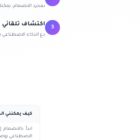
بمجرد الانضمام، يمكنك
اكتشاف تلقائي
3
دع الذكاء الاصطناعي ي
كيف يمكنني ال
ابدأ بالانضمام 
الاصطناعي يوصي 