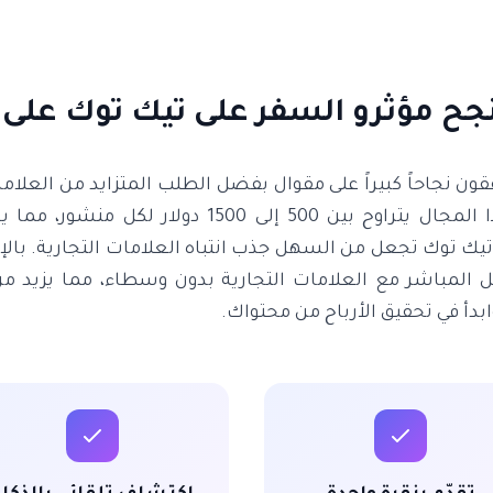
نجح مؤثرو السفر على تيك توك على
ون نجاحاً كبيراً على مقوال بفضل الطلب المتزايد من العلام
متوسط أسعار الرعاية في هذا المجال يتراوح بين 500 
تيك توك تجعل من السهل جذب انتباه العلامات التجارية. بالإ
صل المباشر مع العلامات التجارية بدون وسطاء، مما يزي
بدأ في تحقيق الأرباح من محتواك.