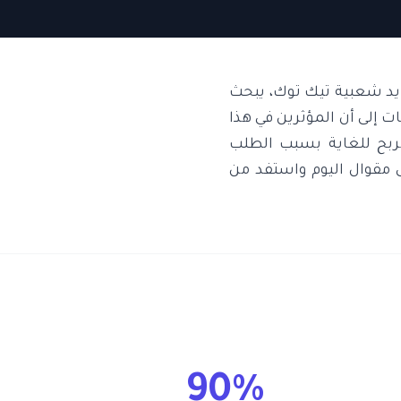
تزايد شعبية تيك توك، يبحث
ت إلى أن المؤثرين في هذا
م. هذا المجال مربح للغاية بسبب الطلب
ى مقوال اليوم واستفد من
90%