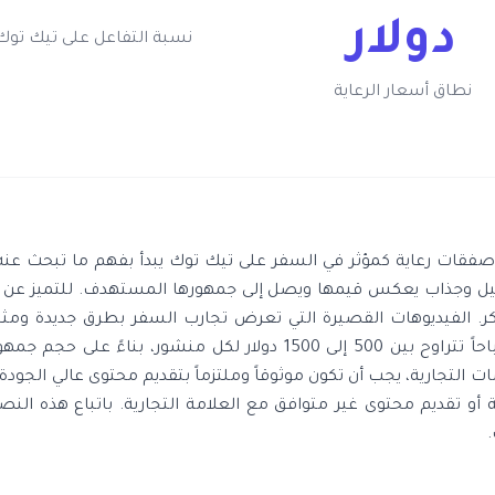
دولار
نسبة التفاعل على تيك توك
نطاق أسعار الرعاية
قات رعاية كمؤثر في السفر على تيك توك يبدأ بفهم ما تبحث عنه ا
ل وجذاب يعكس قيمها ويصل إلى جمهورها المستهدف. للتميز عن المؤ
. الفيديوهات القصيرة التي تعرض تجارب السفر بطرق جديدة ومثيرة 
المتوقع أن يحقق المؤثرون أرباحاً تتراوح بين 500 إلى 1500 دولار لكل 
ات التجارية، يجب أن تكون موثوقاً وملتزماً بتقديم محتوى عالي الجود
ئية أو تقديم محتوى غير متوافق مع العلامة التجارية. باتباع هذه الن