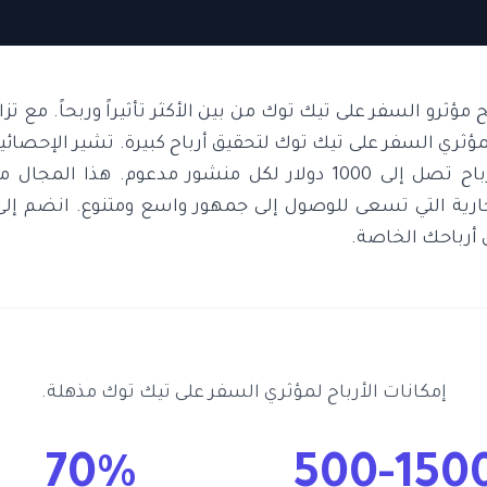
 مؤثرو السفر على تيك توك من بين الأكثر تأثيراً وربحاً. مع 
ثري السفر على تيك توك لتحقيق أرباح كبيرة. تشير الإحصائيا
المجال يمكنهم تحقيق أرباح تصل إلى 1000 دولار لكل منشور مدعو
جارية التي تسعى للوصول إلى جمهور واسع ومتنوع. انضم إل
 أرباحك الخاصة.
إمكانات الأرباح لمؤثري السفر على تيك توك مذهلة.
70%
500-150