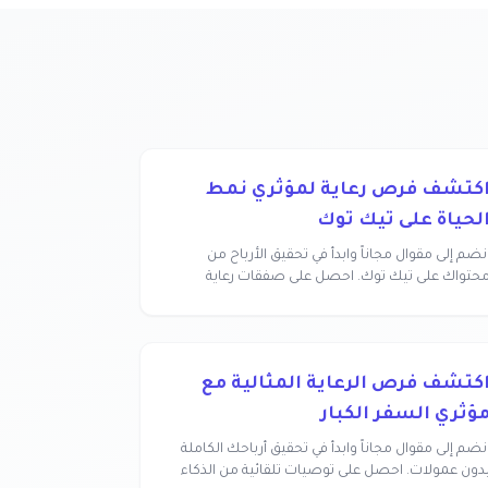
كتشف فرص رعاية لمؤثري نمط
لحياة على تيك توك
نضم إلى مقوال مجاناً وابدأ في تحقيق الأرباح من
حتواك على تيك توك. احصل على صفقات رعاية
سهولة وبدو...
كتشف فرص الرعاية المثالية مع
ؤثري السفر الكبار
نضم إلى مقوال مجاناً وابدأ في تحقيق أرباحك الكاملة
دون عمولات. احصل على توصيات تلقائية من الذكاء