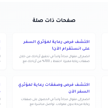
صفحات ذات صلة
اكتشف فرص رعاية لمؤثري السفر
ا
على انستقرام الآن!
ا
انضم إلى مقوال مجاناً وابدأ في تحقيق أرباحك من خلال
ا
صفقات رعاية مميزة. احتفظ بـ 100% من أرباحك مع
م
مق...
ب
اكتشف فرص وصفقات رعاية لمؤثري
ا
السفر الآن
م
انضم إلى مقوال مجاناً وابدأ في الحصول على صفقات
ا
رعاية مربحة بدون عمولات. تواصل مباشرة مع
ب