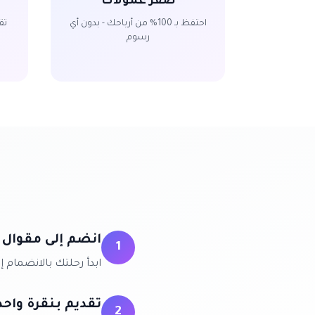
صفر عمولات
احتفظ بـ 100% من أرباحك - بدون أي
تق
رسوم
انضم إلى مقوال
1
ابدأ رحلتك بالانضمام
تقديم بنقرة واحد
2