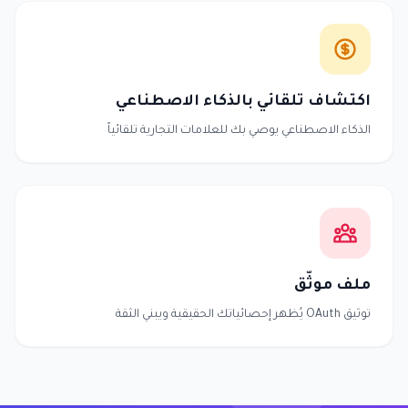
اكتشاف تلقائي بالذكاء الاصطناعي
الذكاء الاصطناعي يوصي بك للعلامات التجارية تلقائياً
ملف موثّق
توثيق OAuth يُظهر إحصائياتك الحقيقية ويبني الثقة