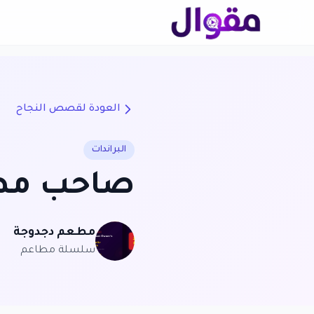
العودة لقصص النجاح
البراندات
صاحب مطع
مطعم دجدوجة
سلسلة مطاعم