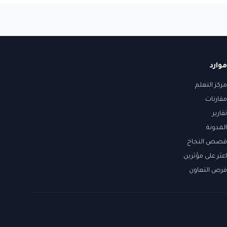
موارد
مركز التعلم
مقارنات
تقارير
المدونة
قصص النجاح
اعثر على مؤثرين
فرص التعاون