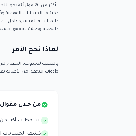
• الحملة وصلت لجمهور مست
لماذا نجح الأمر
بالنسبة لدجدوجة، المفتاح لم
وأدوات التحقق من الأصالة يعن
من خلال مقوال،
استقطاب أكثر من 20 مؤثراً على حملتهم في أيا
كشف الحسابات الو