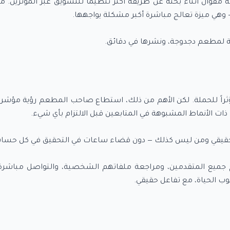
ل أثناء بحثه عن طريقة أكثر تنظيماً للتسويق عبر المؤثرين. م
 لمطعم دجدوجة، ونشرها في دقائق.
 أيام، تقدم أكثر من 20 مؤثراً للحملة. لكن الأهم من ذلك، استطاع صاحب المطعم رؤ
يع المتقدمين، ومراجعة ملفاتهم الشخصية، والتواصل مباشرة 
الحياة، مع تفاعل حقيقي.