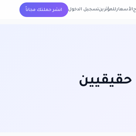
الأسعار
للمؤثرين
تسجيل الدخول
انشر حملتك مجاناً
حقيقيين