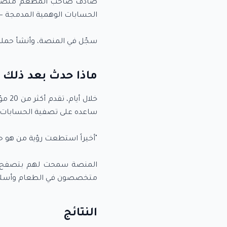
صادف صاحب المطعم منصة مقوا
سجّل في المنصة، وأنشأ حملة
ماذا حدث بعد ذلك
خلال
المنصة سمحت لهم بتصفح جم
متخصصون في الطعام وأسلوب 
النتائج