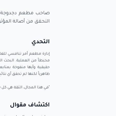
صاحب مطعم دجدوجة (فر
التحقق من أصالة المؤثر ي
التحدي
إدارة مطعم أمر تنافسي للغا
محبطاً من العملية. البحث ا
حقيقية وأيها منفوخة بمتابع
"في هذا المجال، الثقة هي كل
اكتشاف مقوال