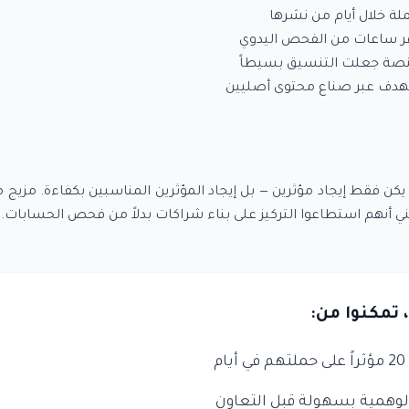
هدف عبر صناع محتوى أصليين
 يكن فقط إيجاد مؤثرين — بل إيجاد المؤثرين المناسبين بكفاءة. مز
ي أنهم استطاعوا التركيز على بناء شراكات بدلاً من فحص الحسابات.
 تمكنوا من:
م
همية بسهولة قبل التعاون