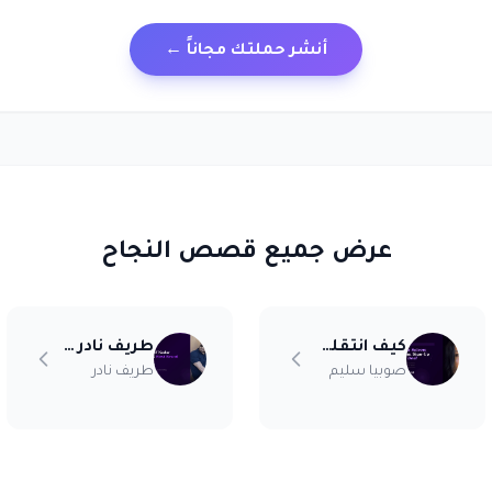
أنشر حملتك مجاناً ←
عرض جميع قصص النجاح
كيف انتقلت صوبيا سليم من التسجيل إلى التعاون مع براند
طريف نادر — كيف وجد تعاونه الأول عبر مقوال
صوبيا سليم
طريف نادر