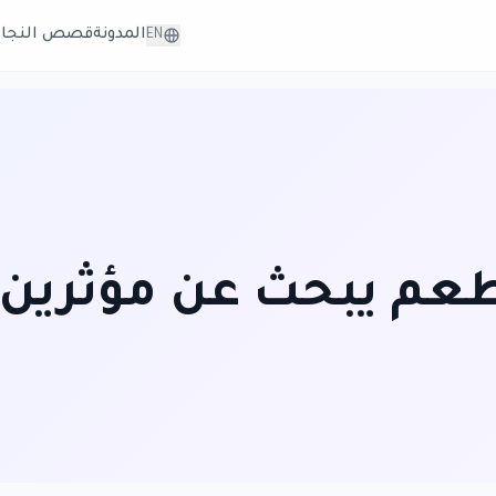
المدونة
قصص النجاح
EN
م يبحث عن مؤثرين 