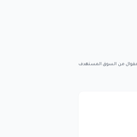
يج مقوال من السوق المستهدف