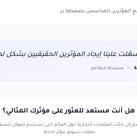
ع المؤثرين المناسبين بضغطة زر
ّلت علينا إيجاد المؤثرين الحقيقيين بشكل لم
ة
—
سلسلة مطاعم
هل أنت مستعد للعثور على مؤثرك المثالي؟
م إلى مئات العلامات التجارية حول العالم التي تستخدم مقوال لتشغ
حملات تسويق مؤثر ناجحة.