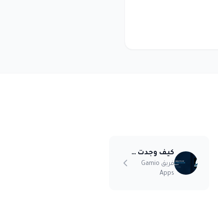
كيف وجدت شركة ألعاب أوروبية مؤثرين دوليين
فريق Gamio
Apps