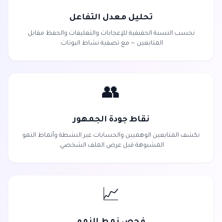
تحليل معدل التفاعل
نحسب النسبة الحقيقية للإعجابات والتعليقات والحفظ مقابل
المتابعين — مع تصفية نشاط البوتات.
👥
نقاط جودة الجمهور
نكشف المتابعين الوهميين والحسابات غير النشطة وأنماط النمو
المشبوهة قبل عرض الملف الشخصي.
📈
فحص نمط النمو