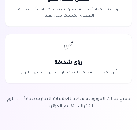
الارتفاعات المفاجئة في المتابعين يتم تحديدها تلقائياً. فقط النمو
العضوي المستمر يجتاز الفلتر.
✅
رؤى شفافة
نُبرز المخاوف المحتملة لتتخذ قرارات مدروسة قبل الالتزام.
جميع بيانات الموثوقية متاحة للعلامات التجارية مجاناً — لا يلزم
اشتراك لتقييم المؤثرين.