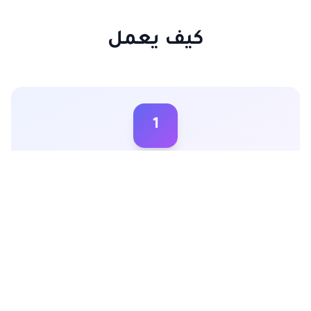
كيف يعمل
1
إنشاء حساب مجاني
ابدأ بإنشاء حساب مجاني على مقوال بدون الحاجة إلى بطاقة ائتمان.
يمكنك البدء في نشر حملاتك فوراً.
2