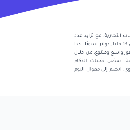
ات التجارية. مع تزايد عدد
مستخدمي وسائل التواصل الاجتماعي، يُقدر حجم سوق التسويق عبر المؤثرين بأكثر من 13 مليار دولار سنويًا. هذا
ور واسع ومتنوع. من خلال
ة. بفضل تقنيات الذكاء
وي. انضم إلى مقوال اليوم