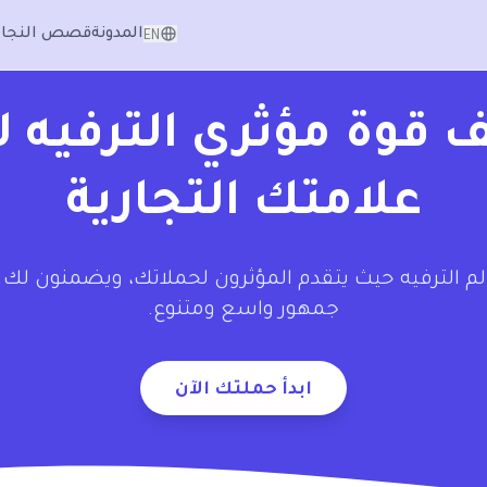
المدونة
قصص النجاح
EN
قوة مؤثري الترفيه ل
علامتك التجارية
لم الترفيه حيث يتقدم المؤثرون لحملاتك، ويضمنون لك 
جمهور واسع ومتنوع.
ابدأ حملتك الآن