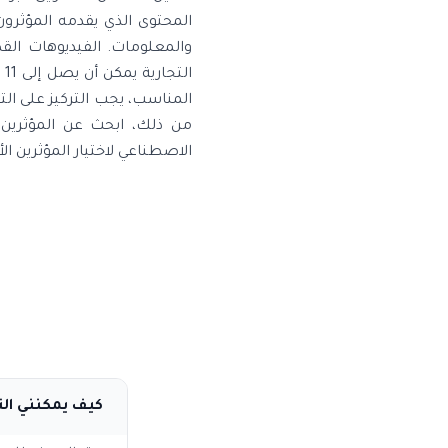
المحتوى الذي يقدمه المؤثرو
والمعلومات. الفيديوهات القص
ال
المناسب، يجب التركيز على الت
من ذلك، ابحث عن المؤثرين ا
الاصطناعي لاختيار المؤثرين ا
كيف يمكنني الت