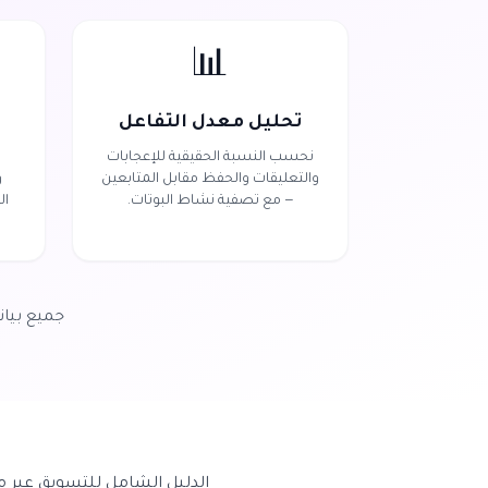
📊
تحليل معدل التفاعل
نحسب النسبة الحقيقية للإعجابات
والتعليقات والحفظ مقابل المتابعين
و
— مع تصفية نشاط البوتات.
ال
جميع بيان
الدليل الشامل للتسويق عبر مؤ