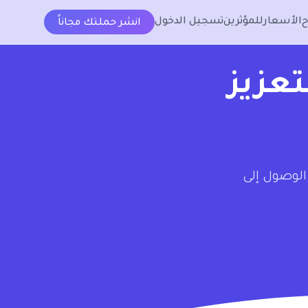
الأسعار
للمؤثرين
تسجيل الدخول
انشر حملتك مجاناً
تعزيز
الوصول إلى