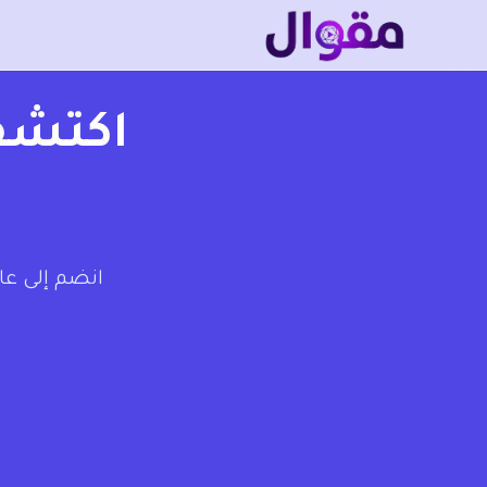
اكتشف 
انضم إلى عا