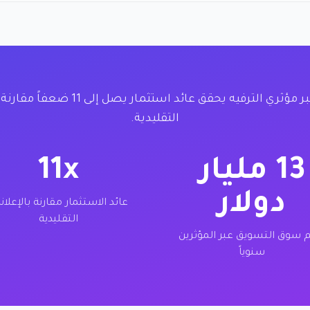
التسويق عبر مؤثري الترفيه يحقق عائد استثمار ي
التقليدية.
13 مليار
11x
دولار
عائد الاستثمار مقارنة بالإعلان
التقليدية
 سوق التسويق عبر المؤثرين
سنوياً