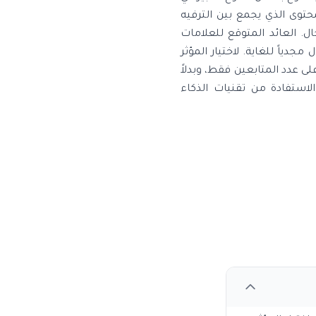
توى الذي يجمع بين الترفيه
ل. العائد المتوقع للعلامات
 المجال مجدياً للغاية. لاختيار المؤثر
ى عدد المتابعين فقط، وبدلاً
لاستفادة من تقنيات الذكاء