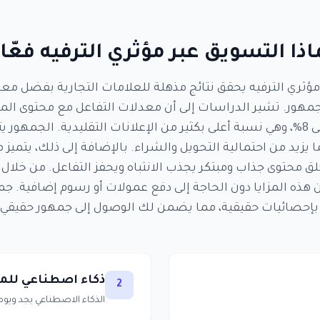
اذا التسويق عبر مؤثري الترفيه فعّا
مؤثري الترفيه يحقق نتائج مذهلة للعلامات التجارية بفضل معد
لجمهور. تشير الدراسات إلى أن معدلات التفاعل مع محتوى الم
الترفيه تصل إلى 8%، وهي نسبة أعلى بكثير من الإعلانات التقليدية. الجمه
 يزيد من احتمالية التحويل والشراء. بالإضافة إلى ذلك، يتميز م
ق محتوى جذاب ومبتكر يجذب الانتباه ويحفز التفاعل. من خلال
 هذه المزايا دون الحاجة إلى دفع عمولات أو رسوم إضافية. جم
بإحصائيات حقيقية، مما يضمن لك الوصول إلى جمهور حقيقي و
ذكاء اصطناعي للم
2
الذكاء الاصطناعي يجد ويوصي