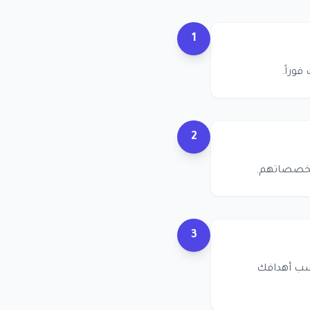
1
وراً.
2
وتخصصاتهم.
3
اسب أهدافك