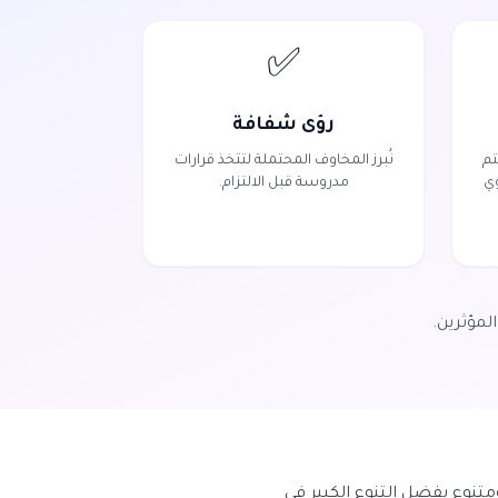
✅
رؤى شفافة
تم
نُبرز المخاوف المحتملة لتتخذ قرارات
وي
مدروسة قبل الالتزام.
لمؤثرين.
متنوع بفضل التنوع الكبير في