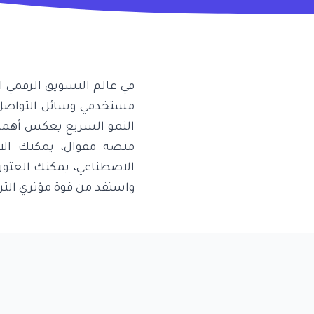
في عالم التسويق الرقمي الي
النمو السريع يعكس أهمية 
منصة مقوال، يمكنك الا
الاصطناعي، يمكنك العثور 
واستفد من قوة مؤثري الترف