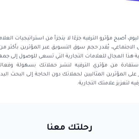
وم، أصبح مؤثرو الترفيه جزءًا لا يتجزأ من استراتيجيات العلام
هذا المجال للعلامات التجارية التي تسعى للوصول إلى جمه
ستفادة من مؤثري الترفيه لنشر حملاتك بسهولة وفعالي
على المؤثرين المثاليين لحملاتك دون الحاجة إلى البحث اليد
يه لتعزيز علامتك التجارية.
رحلتك معنا