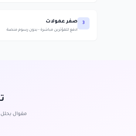
صفر عمولات
3
ادفع للمؤثرين مباشرة - بدون رسوم منصة
ت
مقوال يحلل ا