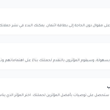
لى مقوال دون الحاجة إلى بطاقة ائتمان. يمكنك البدء في نشر حملاتك ف
سهولة، وسيقوم المؤثرون بالتقدم لحملتك بناءً على اهتماماتهم 
ب
ستحصل على توصيات بأفضل المؤثرين لحملتك. اختر المؤثر الذي ين