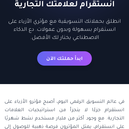
انستقرام لعلامتك التجارية
انطلق بحملاتك التسويقية مع مؤثري الأزياء على
انستقرام بسهولة وبدون عمولات. دع الذكاء
الاصطناعي يختار لك الأفضل.
ابدأ حملتك الآن
في عالم التسويق الرقمي اليوم، أصبح مؤثرو الأزياء على
انستقرام جزءًا لا يتجزأ من استراتيجيات العلامات
التجارية. مع وجود أكثر من مليار مستخدم نشط شهريًا
على انستقرام، يمثل المؤثرون فرصة ذهبية للوصول إلى