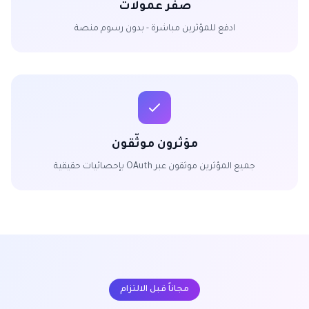
صفر عمولات
ادفع للمؤثرين مباشرة - بدون رسوم منصة
مؤثرون موثّقون
جميع المؤثرين موثقون عبر OAuth بإحصائيات حقيقية
مجاناً قبل الالتزام