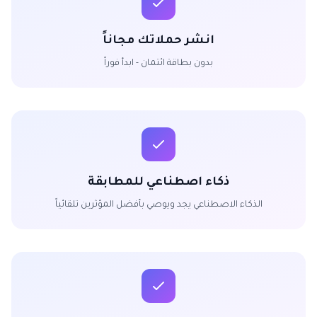
انشر حملاتك مجاناً
بدون بطاقة ائتمان - ابدأ فوراً
ذكاء اصطناعي للمطابقة
الذكاء الاصطناعي يجد ويوصي بأفضل المؤثرين تلقائياً