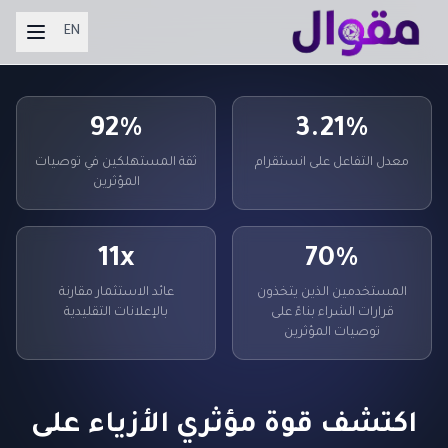
EN
92%
3.21%
معدل التفاعل على انستقرام
ثقة المستهلكين في توصيات
المؤثرين
11x
70%
المستخدمين الذين يتخذون
عائد الاستثمار مقارنة
قرارات الشراء بناءً على
بالإعلانات التقليدية
توصيات المؤثرين
اكتشف قوة مؤثري الأزياء على