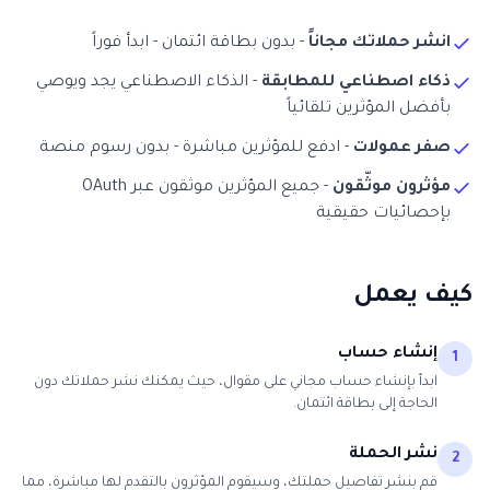
انشر حملاتك مجاناً
- بدون بطاقة ائتمان - ابدأ فوراً
ذكاء اصطناعي للمطابقة
- الذكاء الاصطناعي يجد ويوصي
بأفضل المؤثرين تلقائياً
صفر عمولات
- ادفع للمؤثرين مباشرة - بدون رسوم منصة
مؤثرون موثّقون
- جميع المؤثرين موثقون عبر OAuth
بإحصائيات حقيقية
كيف يعمل
إنشاء حساب
1
ابدأ بإنشاء حساب مجاني على مقوال، حيث يمكنك نشر حملاتك دون
الحاجة إلى بطاقة ائتمان.
نشر الحملة
2
قم بنشر تفاصيل حملتك، وسيقوم المؤثرون بالتقدم لها مباشرة، مما