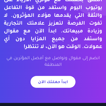
انطلق بحملتك مع مؤثري الأزياء على
يوتيوب اليوم واستفد من قوة التفاعل
والثقة التي يقدمها هؤلاء المؤثرون. لا
تفوت الفرصة لتعزيز علامتك التجارية
وزيادة مبيعاتك. ابدأ الآن مع مقوال
واستفد من جميع المزايا دون أي
عمولات. الوقت هو الآن، لا تنتظر!
انضم إلى مقوال وتواصل مع أفضل المؤثرين في
المنطقة
ابدأ حملتك الآن