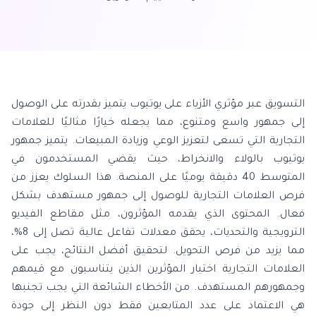
التسويق عبر مؤثري الأزياء على يوتيوب يتميز بقدرته على الوصول
إلى جمهور واسع ومتنوع، مما يجعله خيارًا مثاليًا للعلامات
التجارية التي تسعى لتعزيز الوعي وزيادة المبيعات. يتميز جمهور
يوتيوب بالولاء والانخراط، حيث يقضي المستخدمون في
المتوسط 40 دقيقة يوميًا على المنصة. هذا السلوك يعزز من
فرص العلامات التجارية للوصول إلى جمهور مستهدف بشكل
فعال. المحتوى الذي يقدمه المؤثرون، مثل مقاطع الفيديو
الترويجية والتحديات، يحقق معدلات تفاعل عالية تصل إلى 8%،
مما يزيد من فرص التحويل. لتحقيق أفضل النتائج، يجب على
العلامات التجارية اختيار المؤثرين الذين يتناسبون مع قيمهم
وجمهورهم المستهدف. من الأخطاء الشائعة التي يجب تجنبها
هي الاعتماد على عدد المتابعين فقط دون النظر إلى جودة