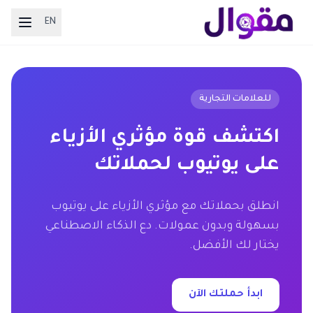
EN
للعلامات التجارية
اكتشف قوة مؤثري الأزياء
على يوتيوب لحملاتك
انطلق بحملاتك مع مؤثري الأزياء على يوتيوب
بسهولة وبدون عمولات. دع الذكاء الاصطناعي
يختار لك الأفضل.
ابدأ حملتك الآن