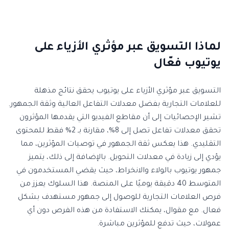
لماذا التسويق عبر مؤثري الأزياء على
يوتيوب فعّال
التسويق عبر مؤثري الأزياء على يوتيوب يحقق نتائج مذهلة
للعلامات التجارية بفضل معدلات التفاعل العالية وثقة الجمهور.
تشير الإحصائيات إلى أن مقاطع الفيديو التي يقدمها المؤثرون
تحقق معدلات تفاعل تصل إلى 8%، مقارنة بـ 2% فقط للمحتوى
التقليدي. هذا يعكس ثقة الجمهور في توصيات المؤثرين، مما
يؤدي إلى زيادة في معدلات التحويل. بالإضافة إلى ذلك، يتميز
جمهور يوتيوب بالولاء والانخراط، حيث يقضي المستخدمون في
المتوسط 40 دقيقة يوميًا على المنصة. هذا السلوك يعزز من
فرص العلامات التجارية للوصول إلى جمهور مستهدف بشكل
فعال. مع مقوال، يمكنك الاستفادة من هذه الفرص دون أي
عمولات، حيث تدفع للمؤثرين مباشرة.