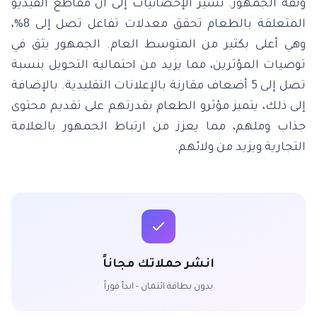
وثقة الجمهور. تشير الإحصائيات إلى أن مقاطع الفيديو
المتعلقة بالطعام تحقق معدلات تفاعل تصل إلى 8%،
وهي أعلى بكثير من المتوسط العام. الجمهور يثق في
توصيات المؤثرين، مما يزيد من احتمالية التحويل بنسبة
تصل إلى 5 أضعاف مقارنة بالإعلانات التقليدية. بالإضافة
إلى ذلك، يتميز مؤثرو الطعام بقدرتهم على تقديم محتوى
جذاب وملهم، مما يعزز من ارتباط الجمهور بالعلامة
التجارية ويزيد من ولائهم.
انشر حملاتك مجاناً
بدون بطاقة ائتمان - ابدأ فوراً