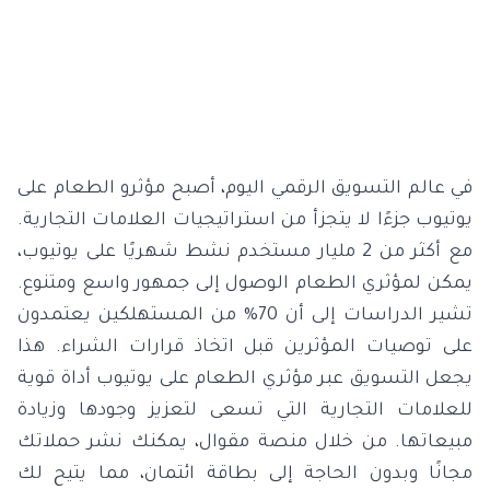
في عالم التسويق الرقمي اليوم، أصبح مؤثرو الطعام على
يوتيوب جزءًا لا يتجزأ من استراتيجيات العلامات التجارية.
مع أكثر من 2 مليار مستخدم نشط شهريًا على يوتيوب،
يمكن لمؤثري الطعام الوصول إلى جمهور واسع ومتنوع.
تشير الدراسات إلى أن 70% من المستهلكين يعتمدون
على توصيات المؤثرين قبل اتخاذ قرارات الشراء. هذا
يجعل التسويق عبر مؤثري الطعام على يوتيوب أداة قوية
للعلامات التجارية التي تسعى لتعزيز وجودها وزيادة
مبيعاتها. من خلال منصة مقوال، يمكنك نشر حملاتك
مجانًا وبدون الحاجة إلى بطاقة ائتمان، مما يتيح لك