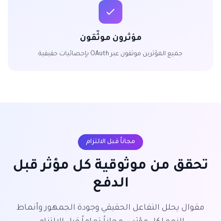
مؤثرون موثّقون
جميع المؤثرين موثقون عبر OAuth بإحصائيات حقيقية
مجاناً قبل الالتزام
تحقق من موثوقية كل مؤثر قبل
الدفع
مقوال يحلل التفاعل الحقيقي وجودة الجمهور وأنماط