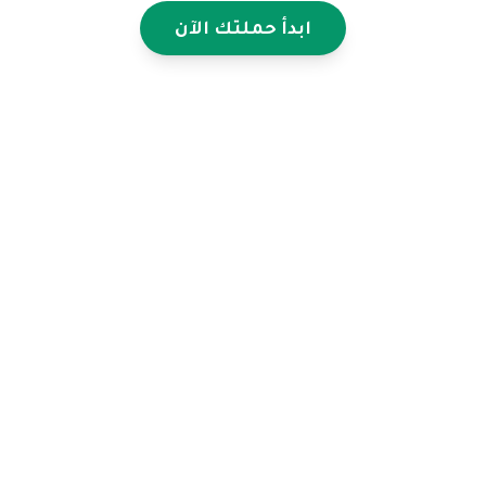
ابدأ حملتك الآن