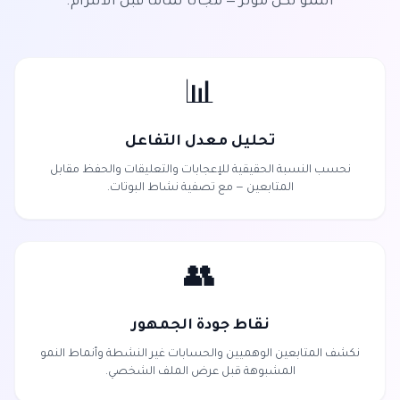
النمو لكل مؤثر — مجاناً تماماً قبل الالتزام.
📊
تحليل معدل التفاعل
نحسب النسبة الحقيقية للإعجابات والتعليقات والحفظ مقابل
المتابعين — مع تصفية نشاط البوتات.
👥
نقاط جودة الجمهور
نكشف المتابعين الوهميين والحسابات غير النشطة وأنماط النمو
المشبوهة قبل عرض الملف الشخصي.