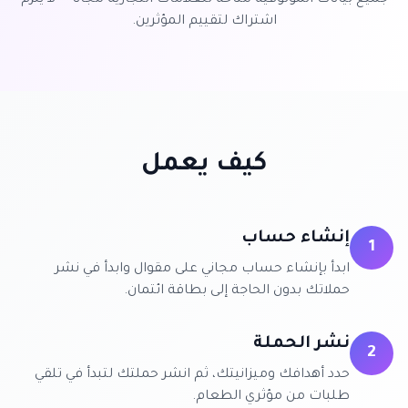
جميع بيانات الموثوقية متاحة للعلامات التجارية مجاناً — لا يلزم
اشتراك لتقييم المؤثرين.
كيف يعمل
إنشاء حساب
1
ابدأ بإنشاء حساب مجاني على مقوال وابدأ في نشر
حملاتك بدون الحاجة إلى بطاقة ائتمان.
نشر الحملة
2
حدد أهدافك وميزانيتك، ثم انشر حملتك لتبدأ في تلقي
طلبات من مؤثري الطعام.