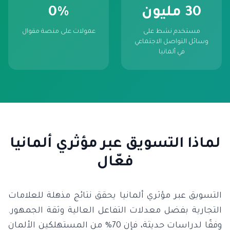
30 مليون
0%
مستخدم نشط على
عمولات على منصة مقوال
وسائل التواصل الاجتماعي
في ألمانيا
لماذا التسويق عبر مؤثري ألمانيا
فعّال
التسويق عبر مؤثري ألمانيا يحقق نتائج مذهلة للعلامات
التجارية بفضل معدلات التفاعل العالية وثقة الجمهور.
وفقًا لدراسات حديثة، فإن 70% من المستهلكين الألمان