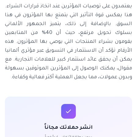
يعتمدون على توصيات المؤثرين عند اتخاذ قرارات الشراء.
هذا يعكس قوة التأثير التي يتمتع بها المؤثرون في هذا
السوق. بالإضافة إلى ذلك، يتميز الجمهور الألماني
بسلوك تحويل مرتفع، حيث أن 40% من المتابعين
يقومون بشراء المنتجات التي يوصي بها المؤثرون. هذه
الأرقام تؤكد أن الاستثمار في التسويق عبر مؤثري ألمانيا
يمكن أن يحقق عائد استثمار كبير للعلامات التجارية. مع
مقوال، يمكنك الوصول إلى المؤثرين الموثوقين بسهولة
وبدون عمولات، مما يجعل العملية أكثر فعالية وكفاءة.
انشر حملاتك مجاناً