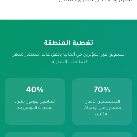
لتعزيز وجودك في السوق الألماني.
تغطية المنطقة
التسويق عبر المؤثرين في ألمانيا يحقق عائد استثمار مذهل
للعلامات التجارية.
40%
70%
المستهلكين الألمان
المتابعين يقومون بشراء
يعتمدون على توصيات
المنتجات الموصى بها
المؤثرين