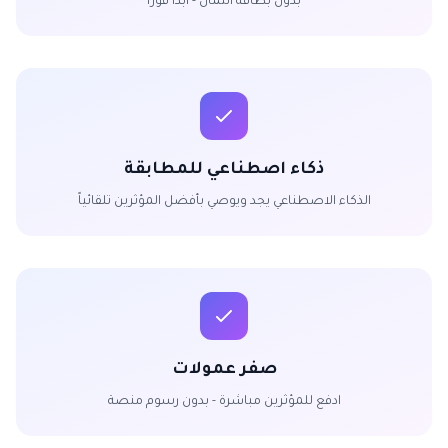
بدون بطاقة ائتمان - ابدأ فوراً
ذكاء اصطناعي للمطابقة
الذكاء الاصطناعي يجد ويوصي بأفضل المؤثرين تلقائياً
صفر عمولات
ادفع للمؤثرين مباشرة - بدون رسوم منصة