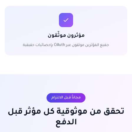
مؤثرون موثّقون
جميع المؤثرين موثقون عبر OAuth بإحصائيات حقيقية
مجاناً قبل الالتزام
تحقق من موثوقية كل مؤثر قبل
الدفع