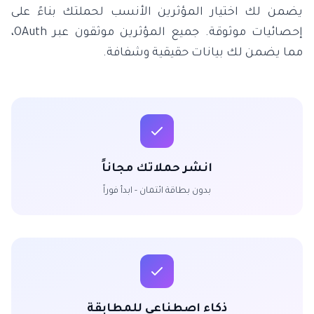
يضمن لك اختيار المؤثرين الأنسب لحملتك بناءً على
إحصائيات موثوقة. جميع المؤثرين موثقون عبر OAuth،
مما يضمن لك بيانات حقيقية وشفافة.
انشر حملاتك مجاناً
بدون بطاقة ائتمان - ابدأ فوراً
ذكاء اصطناعي للمطابقة