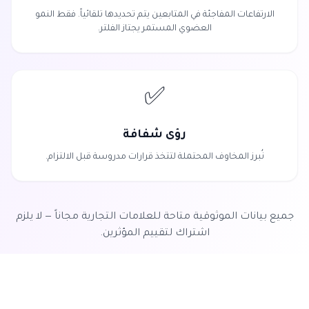
الارتفاعات المفاجئة في المتابعين يتم تحديدها تلقائياً. فقط النمو
العضوي المستمر يجتاز الفلتر.
✅
رؤى شفافة
نُبرز المخاوف المحتملة لتتخذ قرارات مدروسة قبل الالتزام.
جميع بيانات الموثوقية متاحة للعلامات التجارية مجاناً — لا يلزم
اشتراك لتقييم المؤثرين.