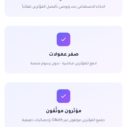
الذكاء الاصطناعي يجد ويوصي بأفضل المؤثرين تلقائياً
صفر عمولات
ادفع للمؤثرين مباشرة - بدون رسوم منصة
مؤثرون موثّقون
جميع المؤثرين موثقون عبر OAuth بإحصائيات حقيقية