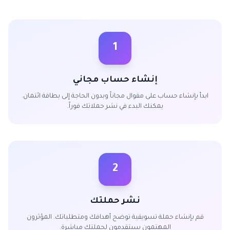
1
إنشاء حساب مجاني
ابدأ بإنشاء حساب على مقوال مجاناً وبدون الحاجة إلى بطاقة ائتمان.
يمكنك البدء في نشر حملاتك فوراً.
2
نشر حملتك
قم بإنشاء حملة تسويقية توضح أهدافك ومتطلباتك. المؤثرون
المهتمون سيتقدمون لحملتك مباشرة.