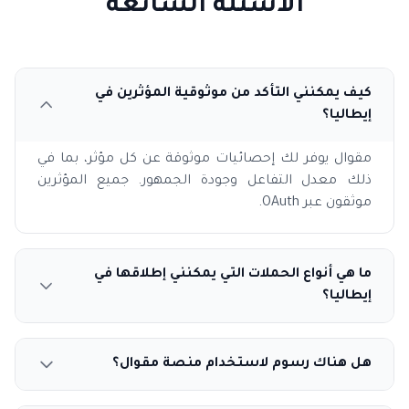
الأسئلة الشائعة
كيف يمكنني التأكد من موثوقية المؤثرين في
إيطاليا؟
مقوال يوفر لك إحصائيات موثوقة عن كل مؤثر، بما في
ذلك معدل التفاعل وجودة الجمهور. جميع المؤثرين
موثقون عبر OAuth.
ما هي أنواع الحملات التي يمكنني إطلاقها في
إيطاليا؟
هل هناك رسوم لاستخدام منصة مقوال؟