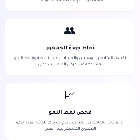
المتابعين — مع تصفية نشاط البوتات.
👥
نقاط جودة الجمهور
نكشف المتابعين الوهميين والحسابات غير النشطة وأنماط النمو
المشبوهة قبل عرض الملف الشخصي.
📈
فحص نمط النمو
الارتفاعات المفاجئة في المتابعين يتم تحديدها تلقائياً. فقط النمو
العضوي المستمر يجتاز الفلتر.