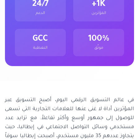
24/7
1K+
المؤثرين
الدعم
GCC
100%
موثّق
التغطية
في عالم التسويق الرقمي اليوم، أصبح التسويق عبر
المؤثرين أداة لا غنى عنها للعلامات التجارية التي تسعى
للوصول إلى جمهور أوسع وأكثر تفاعلاً. مع تزايد عدد
مستخدمي وسائل التواصل الاجتماعي في إيطاليا، حيث
يتجاوز عددهم 35 مليون مستخدم، أصبحت إيطاليا سوقاً