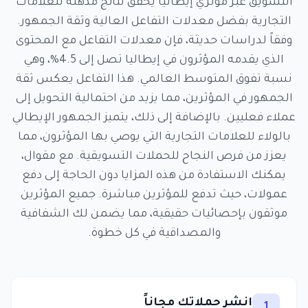
التسويق عبر مؤثري إيطاليا يحقق نتائج مذهلة للعلامات
التجارية بفضل معدلات التفاعل العالية وثقة الجمهور.
وفقاً لدراسات حديثة، فإن معدلات التفاعل مع المحتوى
الذي يقدمه المؤثرون في إيطاليا تصل إلى 4.5%، وهي
نسبة تفوق المتوسط العالمي. هذا التفاعل يعكس ثقة
الجمهور في المؤثرين، مما يزيد من احتمالية التحويل إلى
عملاء فعليين. بالإضافة إلى ذلك، يتميز الجمهور الإيطالي
بالولاء للعلامات التجارية التي يوصي بها المؤثرون، مما
يعزز من فرص النجاح للحملات التسويقية. مع مقوال،
يمكنك الاستفادة من هذه المزايا دون الحاجة إلى دفع
عمولات، حيث تدفع للمؤثرين مباشرة. جميع المؤثرين
موثقون بإحصائيات حقيقية، مما يضمن لك الشفافية
والمصداقية في كل خطوة.
انشر حملاتك مجاناً
1