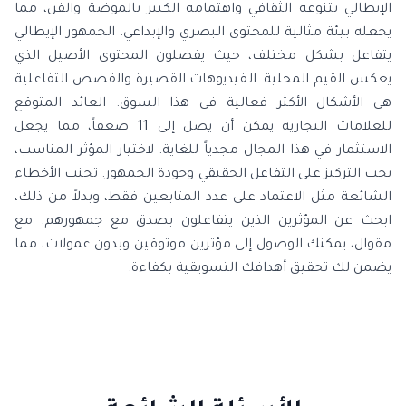
الإيطالي بتنوعه الثقافي واهتمامه الكبير بالموضة والفن، مما
يجعله بيئة مثالية للمحتوى البصري والإبداعي. الجمهور الإيطالي
يتفاعل بشكل مختلف، حيث يفضلون المحتوى الأصيل الذي
يعكس القيم المحلية. الفيديوهات القصيرة والقصص التفاعلية
هي الأشكال الأكثر فعالية في هذا السوق. العائد المتوقع
للعلامات التجارية يمكن أن يصل إلى 11 ضعفاً، مما يجعل
الاستثمار في هذا المجال مجدياً للغاية. لاختيار المؤثر المناسب،
يجب التركيز على التفاعل الحقيقي وجودة الجمهور. تجنب الأخطاء
الشائعة مثل الاعتماد على عدد المتابعين فقط، وبدلاً من ذلك،
ابحث عن المؤثرين الذين يتفاعلون بصدق مع جمهورهم. مع
مقوال، يمكنك الوصول إلى مؤثرين موثوقين وبدون عمولات، مما
يضمن لك تحقيق أهدافك التسويقية بكفاءة.