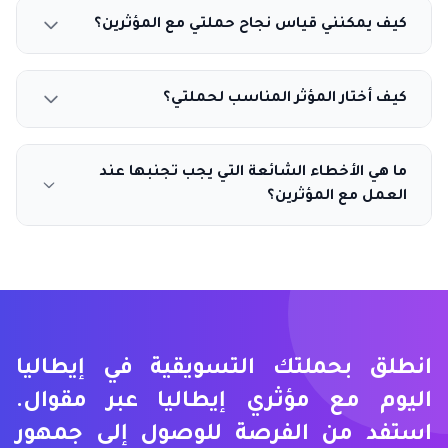
كيف يمكنني قياس نجاح حملتي مع المؤثرين؟
كيف أختار المؤثر المناسب لحملتي؟
ما هي الأخطاء الشائعة التي يجب تجنبها عند
العمل مع المؤثرين؟
انطلق بحملتك التسويقية في إيطاليا
اليوم مع مؤثري إيطاليا عبر مقوال.
استفد من الفرصة للوصول إلى جمهور