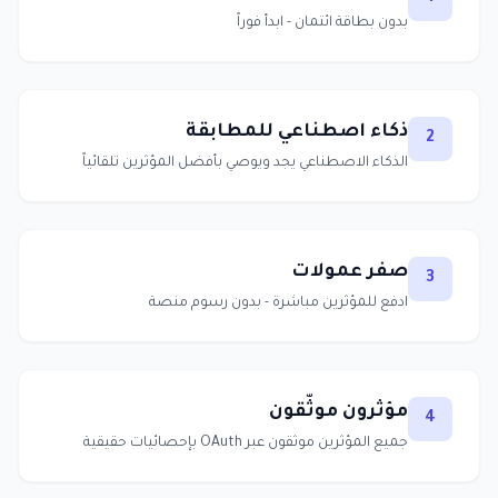
بدون بطاقة ائتمان - ابدأ فوراً
ذكاء اصطناعي للمطابقة
2
الذكاء الاصطناعي يجد ويوصي بأفضل المؤثرين تلقائياً
صفر عمولات
3
ادفع للمؤثرين مباشرة - بدون رسوم منصة
مؤثرون موثّقون
4
جميع المؤثرين موثقون عبر OAuth بإحصائيات حقيقية