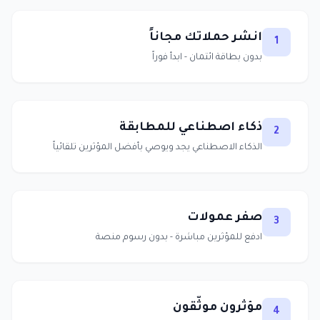
انشر حملاتك مجاناً
1
بدون بطاقة ائتمان - ابدأ فوراً
ذكاء اصطناعي للمطابقة
2
الذكاء الاصطناعي يجد ويوصي بأفضل المؤثرين تلقائياً
صفر عمولات
3
ادفع للمؤثرين مباشرة - بدون رسوم منصة
مؤثرون موثّقون
4