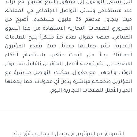
التي تسعى للوصول إلى جمهور واسع ومتنوع. مع تزايد
عدد مستخدمي وسائل التواصل الاجتماعي في المملكة،
حيث يتجاوز عددهم 25 مليون مستخدم، أصبح من
الضروري للعلامات التجارية الاستفادة من هذا السوق
المتنامي. منصة مقوال تقدم حلاً مبتكراً يتيح للعلامات
التجارية نشر حملاتها مجاناً، حيث يتقدم المؤثرون
لحملاتك بدلاً من البحث عنهم. باستخدام الذكاء
الاصطناعي، يتم توصية أفضل المؤثرين تلقائياً، مما يوفر
الوقت والجهد. مع مقوال، يمكنك التواصل مباشرة مع
المؤثرين ودفعهم مباشرة بدون أي عمولات، مما يجعلها
الخيار الأمثل للعلامات التجارية اليوم.
التسويق عبر المؤثرين في مجال الجمال يحقق عائد