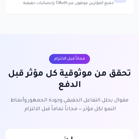
جميع المؤثرين موثقون عبر OAuth بإحصائيات حقيقية
مجاناً قبل الالتزام
تحقق من موثوقية كل مؤثر قبل
الدفع
مقوال يحلل التفاعل الحقيقي وجودة الجمهور وأنماط
النمو لكل مؤثر — مجاناً تماماً قبل الالتزام.