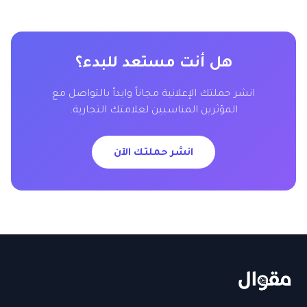
هل أنت مستعد للبدء؟
انشر حملتك الإعلانية مجاناً وابدأ بالتواصل مع
المؤثرين المناسبين لعلامتك التجارية.
انشر حملتك الآن