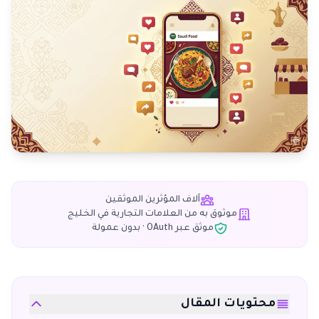
آلاف المؤثرين الموثقين
موثوق به من العلامات التجارية في الخليج
موثق عبر OAuth · بدون عمولة
محتويات المقال