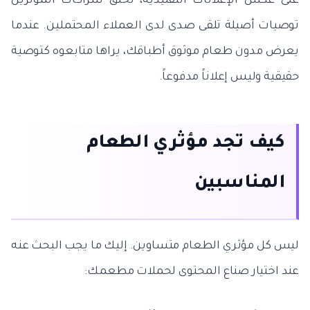
على عكس الإعلانات التقليدية، تخلق شراكات المؤثرين
توصيات أصيلة تلقى صدى لدى العملاء المحتملين. عندما
يعرض مدون طعام موثوق أطباقك، يراها متابعوه كتوصية
حقيقية وليس إعلاناً مدفوعاً.
كيف تجد مؤثري الطعام
المناسبين
ليس كل مؤثري الطعام متساوين. إليك ما يجب البحث عنه
عند اختيار صناع المحتوى لحملات مطعمك: