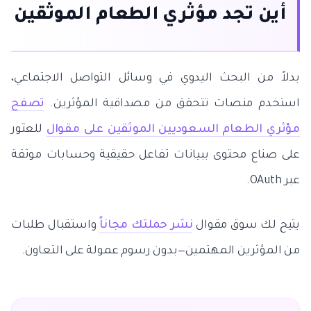
أين تجد مؤثري الطعام الموثقين
بدلاً من البحث اليدوي في وسائل التواصل الاجتماعي،
استخدم منصات تتحقق من مصداقية المؤثرين.
تصفح
مؤثري الطعام السعوديين الموثقين على مقوال
للعثور
على صناع محتوى ببيانات تفاعل حقيقية وحسابات موثقة
عبر OAuth.
يتيح لك سوق مقوال
نشر حملتك مجاناً
واستقبال طلبات
من المؤثرين المهتمين—بدون رسوم عمولة على التعاون.