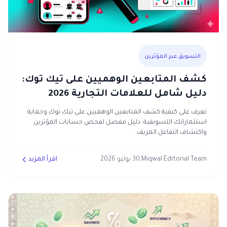
التسويق عبر المؤثرين
كشف المتابعين الوهميين على تيك توك:
دليل شامل للعلامات التجارية 2026
تعرف على كيفية كشف المتابعين الوهميين على تيك توك وحماية
استثماراتك التسويقية. دليل مفصل لفحص حسابات المؤثرين
واكتشاف التفاعل المزيف.
Miqwal Editorial Team
|
30 يوليو 2026
اقرأ المزيد