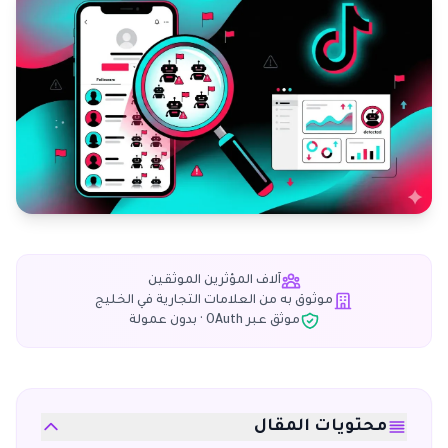
آلاف المؤثرين الموثقين
موثوق به من العلامات التجارية في الخليج
موثق عبر OAuth · بدون عمولة
محتويات المقال