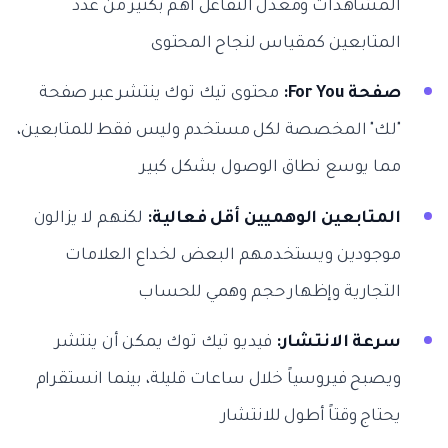
المشاهدات ومعدل التفاعل أهم بكثير من عدد
المتابعين كمقياس لنجاح المحتوى
صفحة For You:
محتوى تيك توك ينتشر عبر صفحة
"لك" المخصصة لكل مستخدم وليس فقط للمتابعين،
مما يوسع نطاق الوصول بشكل كبير
المتابعين الوهميين أقل فعالية:
لكنهم لا يزالون
موجودين ويستخدمهم البعض لخداع العلامات
التجارية وإظهار حجم وهمي للحساب
سرعة الانتشار:
فيديو تيك توك يمكن أن ينتشر
ويصبح فيروسياً خلال ساعات قليلة، بينما انستقرام
يحتاج وقتاً أطول للانتشار