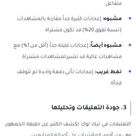
متفاعل
مشبوه:
إعجابات كثيرة جداً مقارنة بالمشاهدات
(نسبة تفوق 20%) قد تكون مشتراة
مشبوه أيضاً:
إعجابات قليلة جداً (أقل من 1%) مع
مشاهدات عالية قد تشير لمشاهدات مشتراة
نمط غريب:
إعجابات تأتي دفعة واحدة ثم تتوقف
فجأة
3. جودة التعليقات وتحليلها
التعليقات في تيك توك تكشف الكثير عن حقيقة الجمهور،
وهي من أقوى المؤشرات على أصالة المتابعين: