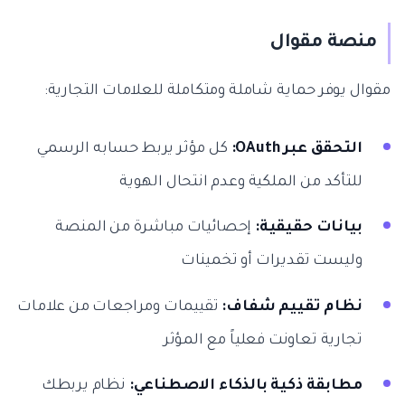
منصة مقوال
مقوال يوفر حماية شاملة ومتكاملة للعلامات التجارية:
التحقق عبر OAuth:
كل مؤثر يربط حسابه الرسمي
للتأكد من الملكية وعدم انتحال الهوية
بيانات حقيقية:
إحصائيات مباشرة من المنصة
وليست تقديرات أو تخمينات
نظام تقييم شفاف:
تقييمات ومراجعات من علامات
تجارية تعاونت فعلياً مع المؤثر
مطابقة ذكية بالذكاء الاصطناعي:
نظام يربطك