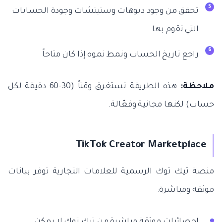
تحقق من وجود ديوهات وستيتشات وجودة الحسابات
التي تقوم بها
راجع تاريخ الحساب ونمط نموه إذا كان متاحاً
ملاحظة:
هذه الطريقة تستغرق وقتاً (30-60 دقيقة لكل
حساب) لكنها مجانية وفعّالة.
TikTok Creator Marketplace
منصة تيك توك الرسمية للعلامات التجارية توفر بيانات
موثقة ومباشرة:
إحصائيات موثقة مباشرة من تيك توك لا يمكن