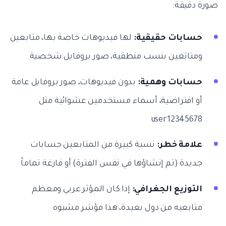
صورة دقيقة:
حسابات حقيقية:
لها فيديوهات خاصة بها، متابعين
ومتابَعين بنسب منطقية، صور بروفايل شخصية
حسابات وهمية:
بدون فيديوهات، صور بروفايل عامة
أو افتراضية، أسماء مستخدمين عشوائية مثل
user12345678
علامة خطر:
نسبة كبيرة من المتابعين حسابات
جديدة (تم إنشاؤها في نفس الفترة) أو فارغة تماماً
التوزيع الجغرافي:
إذا كان المؤثر عربي ومعظم
متابعيه من دول بعيدة، هذا مؤشر مشبوه