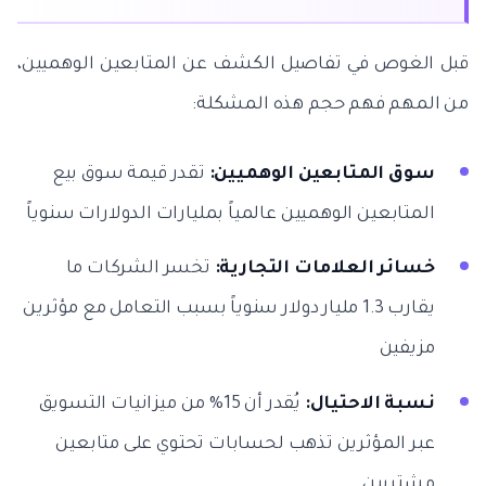
قبل الغوص في تفاصيل الكشف عن المتابعين الوهميين،
من المهم فهم حجم هذه المشكلة:
سوق المتابعين الوهميين:
تقدر قيمة سوق بيع
المتابعين الوهميين عالمياً بمليارات الدولارات سنوياً
خسائر العلامات التجارية:
تخسر الشركات ما
يقارب 1.3 مليار دولار سنوياً بسبب التعامل مع مؤثرين
مزيفين
نسبة الاحتيال:
يُقدر أن 15% من ميزانيات التسويق
عبر المؤثرين تذهب لحسابات تحتوي على متابعين
مشتريين