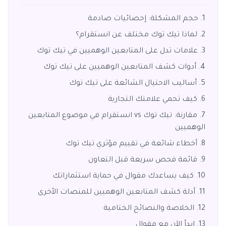
حجم المشكلة: إحصائيات صادمة
لماذا تيك توك مختلف عن انستقرام؟
علامات تدل على المتابعين الوهميين في تيك توك
أدوات كشف المتابعين الوهميين على تيك توك
أساليب الاحتيال الشائعة على تيك توك
كيف تحمي علامتك التجارية
مقارنة: تيك توك vs انستقرام في موضوع المتابعين
الوهميين
أخطاء شائعة في تقييم مؤثري تيك توك
قائمة فحص سريعة قبل التعاون
كيف يساعدك مقوال في حماية استثماراتك
أدلة كشف المتابعين الوهميين للمنصات الأخرى
الخلاصة والنصائح الختامية
ابدأ الآن مع مقوال