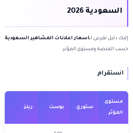
السعودية 2026
إليك دليل تقريبي لـ
اسعار اعلانات المشاهير السعودية
حسب المنصة ومستوى المؤثر:
انستقرام
مستوى
ستوري
بوست
ريلز
المؤثر