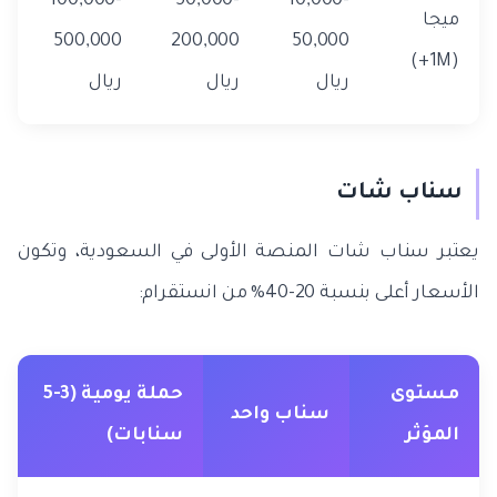
100,000-
50,000-
10,000-
ميجا
500,000
200,000
50,000
(1M+)
ريال
ريال
ريال
سناب شات
يعتبر سناب شات المنصة الأولى في السعودية، وتكون
الأسعار أعلى بنسبة 20-40% من انستقرام:
مستوى
حملة يومية (3-5
سناب واحد
المؤثر
سنابات)