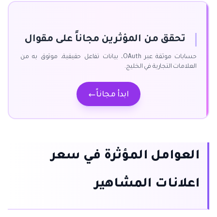
تحقق من المؤثرين مجاناً على مقوال
حسابات موثقة عبر OAuth، بيانات تفاعل حقيقية، موثوق به من
العلامات التجارية في الخليج.
ابدأ مجاناً
العوامل المؤثرة في سعر
اعلانات المشاهير