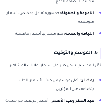
مجانية بالإضافة للدفع
الأمومة والطفولة:
جمهور متفاعل ومخلص، أسعار
متوسطة
اللياقة والصحة:
نمو متسارع، أسعار تنافسية
6. الموسم والتوقيت
تؤثر المواسم بشكل كبير على اسعار اعلانات المشاهير:
رمضان:
أعلى موسم من حيث الأسعار، الطلب
يتضاعف على المؤثرين
عيد الفطر وعيد الأضحى:
أسعار مرتفعة مع حملات