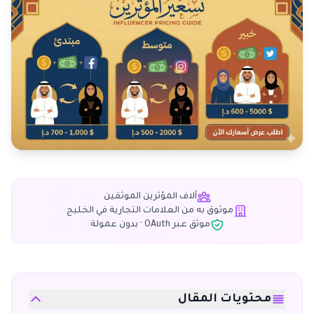
آلاف المؤثرين الموثقين
موثوق به من العلامات التجارية في الخليج
موثق عبر OAuth · بدون عمولة
محتويات المقال