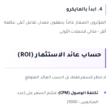
4. ابدأ بالمايكرو
المؤثرون الصغار غالباً يحققون معدل تفاعل أعلى بتكلفة
أقل - مثالي للحملات الأولى.
حساب عائد الاستثمار (ROI)
لا تنظر للسعر فقط، بل احسب العائد المتوقع:
تكلفة الوصول (CPM):
قسّم السعر على (عدد
المتابعين ÷ 1000)