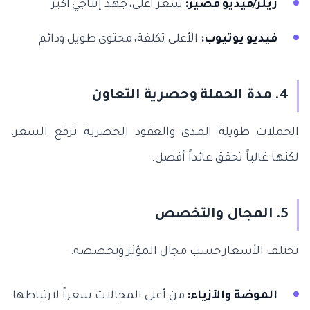
ريلز/فيديو قصير:
سعر أعلى، جهد إنتاجي أكبر
فيديو يوتيوب:
الأعلى تكلفة، محتوى طويل ودائم
4. مدة الحملة وحصرية التعاون
الحملات طويلة المدى والعقود الحصرية ترفع السعر،
لكنها غالباً تحقق عائداً أفضل.
5. المجال والتخصص
تختلف الأسعار حسب مجال المؤثر وتخصصه:
الموضة والأزياء:
من أعلى المجالات سعراً لارتباطها