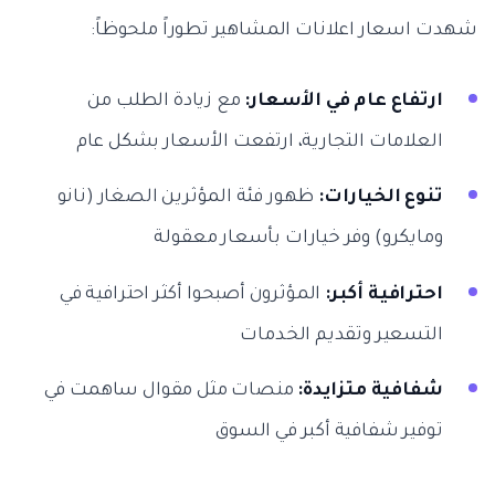
شهدت اسعار اعلانات المشاهير تطوراً ملحوظاً:
ارتفاع عام في الأسعار:
مع زيادة الطلب من
العلامات التجارية، ارتفعت الأسعار بشكل عام
تنوع الخيارات:
ظهور فئة المؤثرين الصغار (نانو
ومايكرو) وفر خيارات بأسعار معقولة
احترافية أكبر:
المؤثرون أصبحوا أكثر احترافية في
التسعير وتقديم الخدمات
شفافية متزايدة:
منصات مثل مقوال ساهمت في
توفير شفافية أكبر في السوق