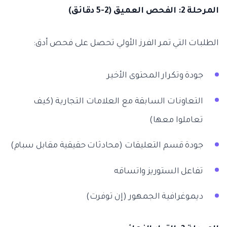
المرحلة 2: الفحص العميق (2-5 دقائق)
الطلبات التي تمر الفرز الأولي تحصل على فحص أدق:
جودة وتكرار المحتوى الأخير
التعاونات السابقة مع العلامات التجارية (كيف
تعاملوا معها)
جودة قسم التعليقات (محادثات حقيقية مقابل سبام)
تفاعل الستوريز واتساقه
ديموغرافية الجمهور (إن توفرت)