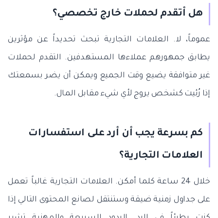
هل أتقدم لحملات خارج تخصصي؟
عموماً، لا. العلامات التجارية تبحث تحديداً عن مؤثرين
يطابق جمهورهم عملاءها المستهدفين. التقدم لحملات
غير متوافقة يضيع وقت الجميع ويمكن أن يضر بسمعتك
إذا رُئيت كشخص يروج لأي شيء مقابل المال.
كم بسرعة يجب أن أرد على استفسارات
العلامات التجارية؟
خلال 24 ساعة كلما أمكن. العلامات التجارية غالباً تعمل
على جداول زمنية ضيقة وستنتقل لصانع المحتوى التالي إذا
كنت بطيئاً في الرد. الردود السريعة والمهنية تشير