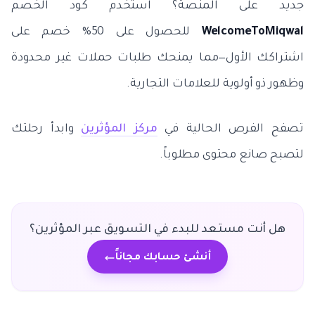
جديد على المنصة؟ استخدم كود الخصم
WelcomeToMiqwal
للحصول على 50% خصم على
اشتراكك الأول—مما يمنحك طلبات حملات غير محدودة
وظهور ذو أولوية للعلامات التجارية.
تصفح الفرص الحالية في
مركز المؤثرين
وابدأ رحلتك
لتصبح صانع محتوى مطلوباً.
هل أنت مستعد للبدء في التسويق عبر المؤثرين؟
أنشئ حسابك مجاناً