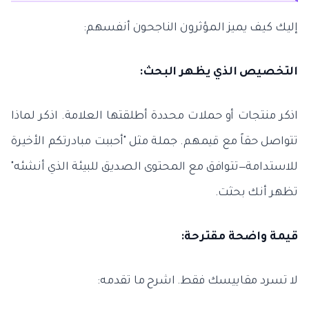
إليك كيف يميز المؤثرون الناجحون أنفسهم:
التخصيص الذي يظهر البحث:
اذكر منتجات أو حملات محددة أطلقتها العلامة. اذكر لماذا
تتواصل حقاً مع قيمهم. جملة مثل "أحببت مبادرتكم الأخيرة
للاستدامة—تتوافق مع المحتوى الصديق للبيئة الذي أنشئه"
تظهر أنك بحثت.
قيمة واضحة مقترحة:
لا تسرد مقاييسك فقط. اشرح ما تقدمه: