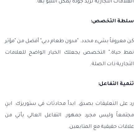
العلامات التجارية تريد جودة يمكن التنبؤ بها.
سلطة التخصص:
كن معروفاً بشيء محدد. "مدون طعام دبي" أفضل من "مؤثر
نمط حياة." التخصص يجعلك الخيار الواضح للعلامات
التجارية ذات الصلة.
تنمية التفاعل:
رد على التعليقات بصدق. ابدأ محادثات في ستوريزك. ابنِ
مجتمعاً وليس مجرد جمهور. التفاعل العالي يأتي من
علاقات حقيقية مع المتابعين.