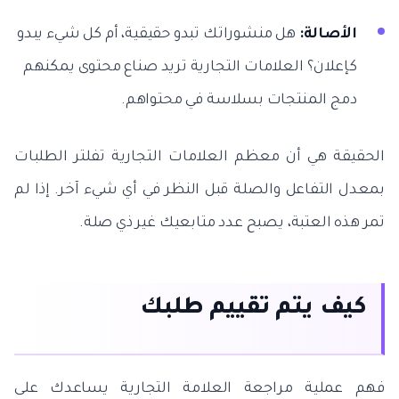
الأصالة:
هل منشوراتك تبدو حقيقية، أم كل شيء يبدو
كإعلان؟ العلامات التجارية تريد صناع محتوى يمكنهم
دمج المنتجات بسلاسة في محتواهم.
الحقيقة هي أن معظم العلامات التجارية تفلتر الطلبات
بمعدل التفاعل والصلة قبل النظر في أي شيء آخر. إذا لم
تمر هذه العتبة، يصبح عدد متابعيك غير ذي صلة.
كيف يتم تقييم طلبك
فهم عملية مراجعة العلامة التجارية يساعدك على