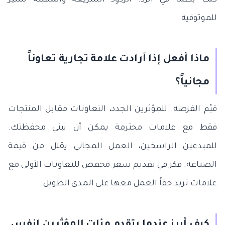
للموثوقية.
ماذا أفعل إذا أرادت علامة تجارية تعاوناً
مجانياً؟
قيّم الفرصة. للمؤثرين الجدد، التعاونات مقابل المنتجات
فقط مع علامات محترمة يمكن أن تبني محفظتك.
للمبدعين الراسخين، العمل المجاني يقلل من قيمة
الصناعة. فكر في تقديم سعر مخفض للتعاونات الأولى مع
علامات تريد حقاً العمل معها على المدى الطويل.
كيف أبرز عندما يتقدم مئات المؤثرين لنفس