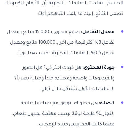
الحاسم. تعلمت العلامات التجارية أن الأرقام الكبيرة لا
تضمن النتائج. إليك ما يلفت انتباههم أولاً:
معدل التفاعل:
صانع محتوى بـ 15,000 متابع ومعدل
تفاعل 8% أكثر قيمة من آخر بـ 100,000 متابع ومعدل
تفاعل 0.5%. العلامات التجارية تحسب هذا فوراً.
جودة المحتوى:
هل فيدك احترافي؟ هل الصور
والفيديوهات واضحة ومضاءة جيداً وجذابة بصرياً؟
الانطباعات الأولى تتشكل خلال ثوانٍ.
الصلة:
هل محتواك يتوافق مع صناعة العلامة
التجارية؟ علامة لياقة ليست مهتمة بمدون طعام،
مهما كانت المقاييس مثيرة للإعجاب.