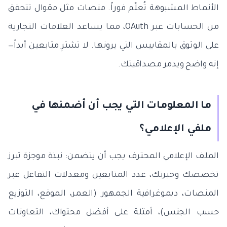
الأنماط المشبوهة تُعلّم فوراً. منصات مثل مقوال تتحقق
من الحسابات عبر OAuth، مما يساعد العلامات التجارية
على الوثوق بالمقاييس التي يرونها. لا تشترِ متابعين أبداً—
إنه واضح ويدمر مصداقيتك.
ما المعلومات التي يجب أن أضمنها في
ملفي الإعلامي؟
الملف الإعلامي المحترف يجب أن يتضمن: نبذة موجزة تبرز
تخصصك وخبرتك، عدد المتابعين ومعدلات التفاعل عبر
المنصات، ديموغرافية الجمهور (العمر، الموقع، التوزيع
حسب الجنس)، أمثلة على أفضل محتواك، التعاونات