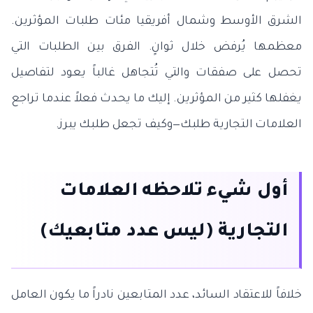
الشرق الأوسط وشمال أفريقيا مئات طلبات المؤثرين.
معظمها يُرفض خلال ثوانٍ. الفرق بين الطلبات التي
تحصل على صفقات والتي تُتجاهل غالباً يعود لتفاصيل
يغفلها كثير من المؤثرين. إليك ما يحدث فعلاً عندما تراجع
العلامات التجارية طلبك—وكيف تجعل طلبك يبرز.
أول شيء تلاحظه العلامات
التجارية (ليس عدد متابعيك)
خلافاً للاعتقاد السائد، عدد المتابعين نادراً ما يكون العامل