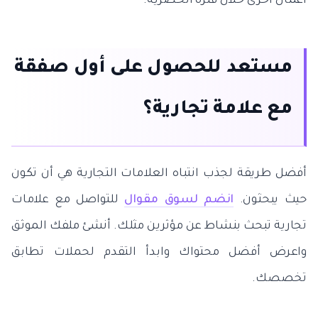
أعمال أخرى خلال فترة الحصرية.
مستعد للحصول على أول صفقة
مع علامة تجارية؟
أفضل طريقة لجذب انتباه العلامات التجارية هي أن تكون
حيث يبحثون.
انضم لسوق مقوال
للتواصل مع علامات
تجارية تبحث بنشاط عن مؤثرين مثلك. أنشئ ملفك الموثق
واعرض أفضل محتواك وابدأ التقدم لحملات تطابق
تخصصك.