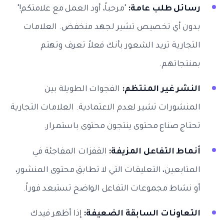
رسائل طلب عامة:
"مرحباً، أود العمل مع علامتكم!"
بدون أي تخصيص تشير لجهد منخفض. العلامات
التجارية تريد الشعور بأنك فعلاً تعرف وتهتم
بمنتجاتهم.
النشر غير المنتظم:
الفجوات الطويلة بين
المنشورات تشير لعدم الاعتمادية. العلامات التجارية
تحتاج صناع محتوى ينتجون محتوى باستمرار.
أنماط التفاعل المزيفة:
القفزات المفاجئة في
المتابعين، التعليقات التي لا تطابق محتوى المنشور،
أو نشاط مجموعات التفاعل الواضح تستبعد فوراً.
التعاونات السابقة الضعيفة:
إذا أظهر فيدك