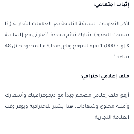
إثبات اجتماعي:
اذكر التعاونات السابقة الناجحة مع العلامات التجارية (إذا
سمحت العقود). شارك نتائج محددة: "تعاوني مع [العلامة
X] ولد 15,000 نقرة للموقع وباع إصدارهم المحدود خلال 48
ساعة."
ملف إعلامي احترافي:
أرفق ملف إعلامي مصمم جيداً مع ديموغرافيتك وأسعارك
وأمثلة محتوى وشهادات. هذا يشير للاحترافية ويوفر وقت
العلامة التجارية.