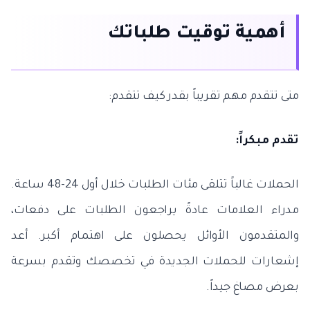
أهمية توقيت طلباتك
متى تتقدم مهم تقريباً بقدر كيف تتقدم:
تقدم مبكراً:
الحملات غالباً تتلقى مئات الطلبات خلال أول 24-48 ساعة.
مدراء العلامات عادةً يراجعون الطلبات على دفعات،
والمتقدمون الأوائل يحصلون على اهتمام أكبر. أعد
إشعارات للحملات الجديدة في تخصصك وتقدم بسرعة
بعرض مصاغ جيداً.