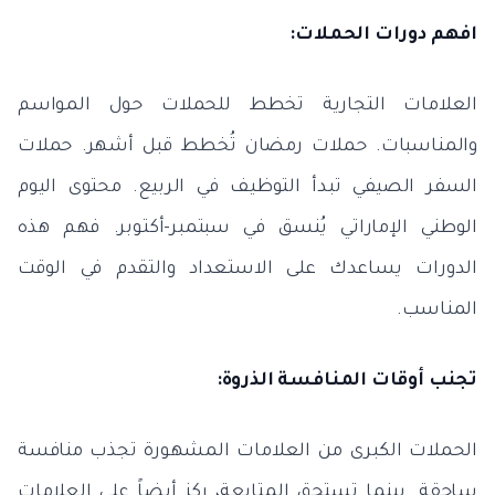
افهم دورات الحملات:
العلامات التجارية تخطط للحملات حول المواسم
والمناسبات. حملات رمضان تُخطط قبل أشهر. حملات
السفر الصيفي تبدأ التوظيف في الربيع. محتوى اليوم
الوطني الإماراتي يُنسق في سبتمبر-أكتوبر. فهم هذه
الدورات يساعدك على الاستعداد والتقدم في الوقت
المناسب.
تجنب أوقات المنافسة الذروة:
الحملات الكبرى من العلامات المشهورة تجذب منافسة
ساحقة. بينما تستحق المتابعة، ركز أيضاً على العلامات