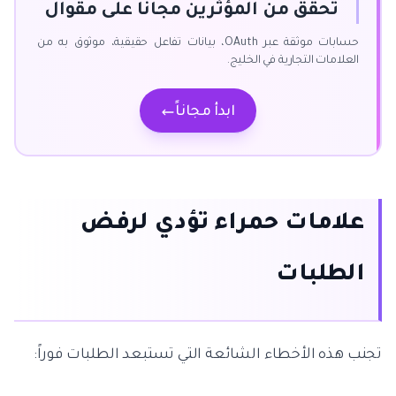
تحقق من المؤثرين مجاناً على مقوال
حسابات موثقة عبر OAuth، بيانات تفاعل حقيقية، موثوق به من
العلامات التجارية في الخليج.
ابدأ مجاناً
علامات حمراء تؤدي لرفض
الطلبات
تجنب هذه الأخطاء الشائعة التي تستبعد الطلبات فوراً: