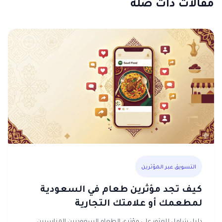
مقالات ذات صلة
التسويق عبر المؤثرين
كيف تجد مؤثرين طعام في السعودية
لمطعمك أو علامتك التجارية
دليل شامل للعثور على مؤثري الطعام السعوديين المناسبين