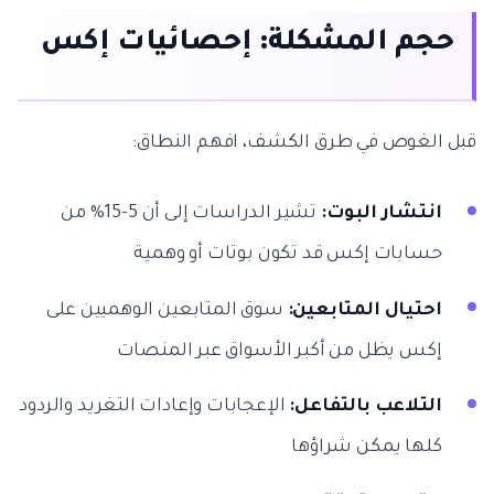
حجم المشكلة: إحصائيات إكس
قبل الغوص في طرق الكشف، افهم النطاق:
انتشار البوت:
تشير الدراسات إلى أن 5-15% من
حسابات إكس قد تكون بوتات أو وهمية
احتيال المتابعين:
سوق المتابعين الوهميين على
إكس يظل من أكبر الأسواق عبر المنصات
التلاعب بالتفاعل:
الإعجابات وإعادات التغريد والردود
كلها يمكن شراؤها