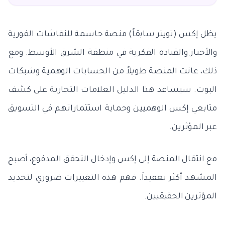
يظل إكس (تويتر سابقاً) منصة حاسمة للنقاشات الفورية
والأخبار والقيادة الفكرية في منطقة الشرق الأوسط. ومع
ذلك، عانت المنصة طويلاً من الحسابات الوهمية وشبكات
البوت. سيساعد هذا الدليل العلامات التجارية على كشف
متابعي إكس الوهميين وحماية استثماراتهم في التسويق
عبر المؤثرين.
مع انتقال المنصة إلى إكس وإدخال التحقق المدفوع، أصبح
المشهد أكثر تعقيداً. فهم هذه التغييرات ضروري لتحديد
المؤثرين الحقيقيين.