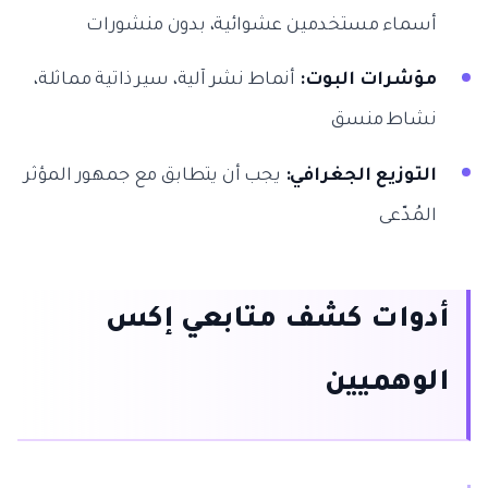
أسماء مستخدمين عشوائية، بدون منشورات
مؤشرات البوت:
أنماط نشر آلية، سير ذاتية مماثلة،
نشاط منسق
التوزيع الجغرافي:
يجب أن يتطابق مع جمهور المؤثر
المُدّعى
أدوات كشف متابعي إكس
الوهميين