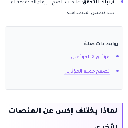
ارتباك التحقق:
علامات الصح الزرقاء المدفوعة لم
تعد تضمن المصداقية
روابط ذات صلة
مؤثري X الموثقين
تصفح جميع المؤثرين
لماذا يختلف إكس عن المنصات