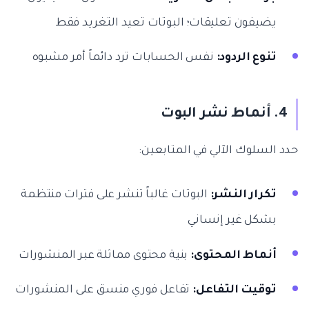
يضيفون تعليقات؛ البوتات تعيد التغريد فقط
تنوع الردود:
نفس الحسابات ترد دائماً أمر مشبوه
4. أنماط نشر البوت
حدد السلوك الآلي في المتابعين:
تكرار النشر:
البوتات غالباً تنشر على فترات منتظمة
بشكل غير إنساني
أنماط المحتوى:
بنية محتوى مماثلة عبر المنشورات
توقيت التفاعل:
تفاعل فوري منسق على المنشورات