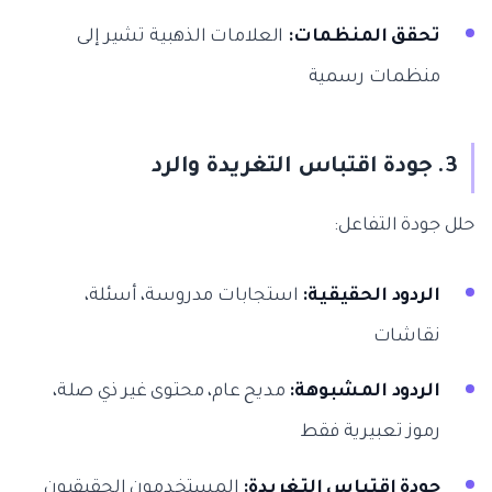
تحقق المنظمات:
العلامات الذهبية تشير إلى
منظمات رسمية
3. جودة اقتباس التغريدة والرد
حلل جودة التفاعل:
الردود الحقيقية:
استجابات مدروسة، أسئلة،
نقاشات
الردود المشبوهة:
مديح عام، محتوى غير ذي صلة،
رموز تعبيرية فقط
جودة اقتباس التغريدة:
المستخدمون الحقيقيون