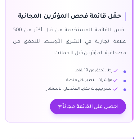
حمّل قائمة فحص المؤثرين المجانية
نفس القائمة المستخدمة من قبل أكثر من 500
علامة تجارية في الشرق الأوسط للتحقق من
مصداقية المؤثرين قبل الحملات.
إطار تحقق من 10 نقاط
مؤشرات التحذير لكل منصة
استراتيجيات حماية العائد على الاستثمار
احصل على القائمة مجاناً