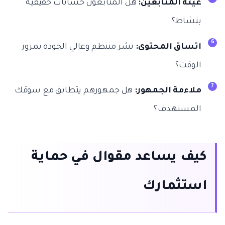
عينة المتابعين:
هل المتابعون حسابات حقيقية
بنشاط؟
اتساق المحتوى:
نشر منتظم وعالي الجودة بمرور
الوقت؟
ملاءمة الجمهور:
هل جمهورهم يتطابق مع سوقك
المستهدف؟
كيف يساعد مقوال في حماية
استثمارك