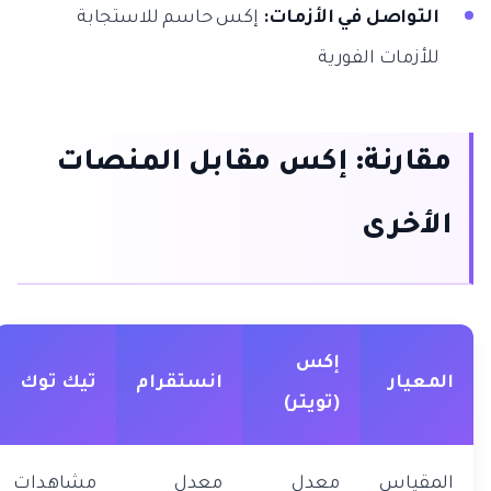
التواصل في الأزمات:
إكس حاسم للاستجابة
للأزمات الفورية
مقارنة: إكس مقابل المنصات
الأخرى
إكس
المعيار
انستقرام
تيك توك
(تويتر)
المقياس
معدل
معدل
مشاهدات