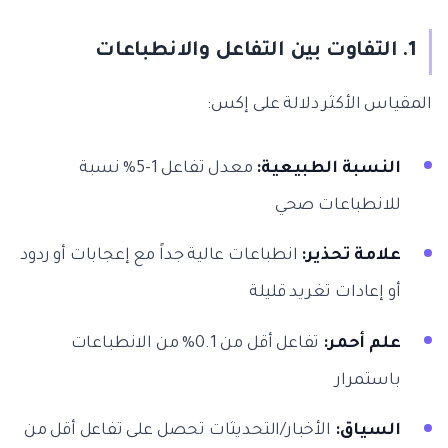
1. التفاوت بين التفاعل والانطباعات
المقياس الأكثر دلالة على إكس:
النسبة الطبيعية:
معدل تفاعل 1-5% نسبة
للانطباعات صحي
علامة تحذير:
انطباعات عالية جداً مع إعجابات أو ردود
أو إعادات تغريد قليلة
علم أحمر:
تفاعل أقل من 0.1% من الانطباعات
باستمرار
السياق:
الأخبار/التحديثات تحصل على تفاعل أقل من