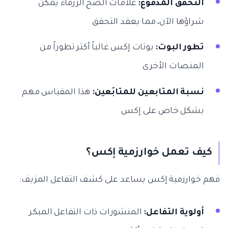
التحقق المدفوع:
علامات الصح الزرقاء يمكن
شراؤها الآن، مما يعقد التحقق
تطور البوت:
بوتات إكس غالباً أكثر تطوراً من
المنصات الأخرى
نسبة المتابعين للمتابَعين:
هذا المقياس مهم
بشكل خاص على إكس
كيف تعمل خوارزمية إكس؟
فهم خوارزمية إكس يساعد على كشف التفاعل المزيف:
أولوية التفاعل:
المنشورات ذات التفاعل المبكر