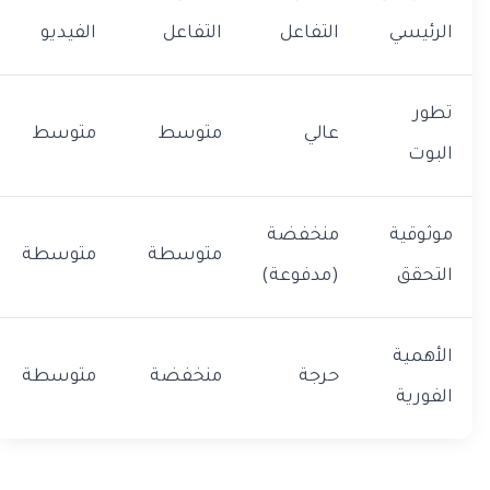
الرئيسي
التفاعل
التفاعل
الفيديو
تطور
عالي
متوسط
متوسط
البوت
موثوقية
منخفضة
متوسطة
متوسطة
التحقق
(مدفوعة)
الأهمية
حرجة
منخفضة
متوسطة
الفورية