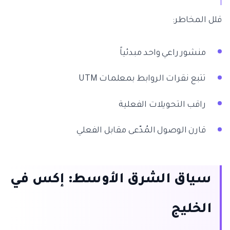
قلل المخاطر:
منشور راعي واحد مبدئياً
تتبع نقرات الروابط بمعلمات UTM
راقب التحويلات الفعلية
قارن الوصول المُدّعى مقابل الفعلي
سياق الشرق الأوسط: إكس في
الخليج