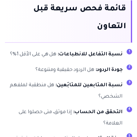
قائمة فحص سريعة قبل
التعاون
نسبة التفاعل للانطباعات:
هل هي على الأقل 1%؟
جودة الردود:
هل الردود حقيقية ومتنوعة؟
نسبة المتابعين للمتابَعين:
هل منطقية لملفهم
الشخصي؟
التحقق من الحساب:
إذا موثق، متى حصلوا على
العلامة؟