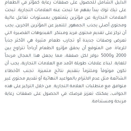
الدليل الشامل للحصول على صفقات رعاية كمؤثر في الطعام
على تيك توك يبدأ بفهم ما تبحث عنه العلامات التجارية. تبحث
العلامات التجارية عن مؤثرين يتمتعون بمستويات تفاعل عالية
ومحتوى أصلي يجذب الجمهور. للتميز عن المؤثرين الآخرين، يجب
أن تركز على تقديم محتوى فريد ومبتكر. الفيديوهات القصيرة التي
تعرض وصفات جديدة أو تجارب طعام مثيرة هي الأكثر جذباً
للرعاة. من المتوقع أن يحقق مؤثرو الطعام أرباحاً تتراوح بين
2000 و5000 دولار لكل صفقة، مما يجعل هذا المجال مربحاً
للغاية. لبناء علاقات طويلة الأمد مع العلامات التجارية، يجب أن
تكون موثوقاً وملتزماً بتقديم نتائج متميزة. تجنب الأخطاء
الشائعة مثل عدم الالتزام بالمواعيد النهائية أو تقديم محتوى غير
متوافق مع متطلبات العلامة التجارية. من خلال التركيز على هذه
الجوانب، يمكنك تعزيز فرصك في الحصول على صفقات رعاية
مربحة ومستدامة.