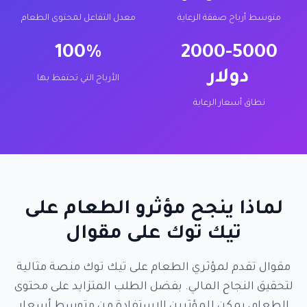
متوسط أرباح صفقة الرعاية
معدل التفاعل لمحتوى الطعام
100%
2000-5000
دولار
الأرباح التي تحتفظ بها
نطاق أسعار الرعاية
لماذا ينجح مؤثرو الطعام على
تيك توك على مقوال
مقوال تقدم لمؤثري الطعام على تيك توك منصة مثالية
لتحقيق النجاح المالي. بفضل الطلب المتزايد على محتوى
الطعام، يمكن للمؤثرين الاستفادة من متوسط أسعار