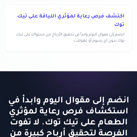
اكتشف فرص رعاية لمؤثري اللياقة على تيك
توك
انضم إلى مقوال اليوم وابدأ في تحقيق الأرباح من محتواك على تيك
توك بدون أي رسوم أو عمولات.
انضم إلى مقوال اليوم وابدأ في
استكشاف فرص رعاية لمؤثري
الطعام على تيك توك. لا تفوت
الفرصة لتحقيق أرباح كبيرة من