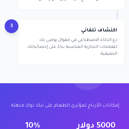
3
اكتشاف تلقائي
دع الذكاء الاصطناعي في مقوال يوصي بك
للعلامات التجارية المناسبة بناءً على إحصائياتك
الحقيقية.
إمكانات الأرباح لمؤثري الطعام على تيك توك مذهلة.
5000 دولار
10%