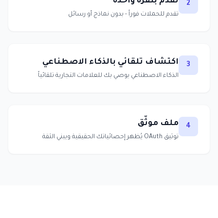
تقدّم بنقرة واحدة
2
تقدم للحملات فوراً - بدون نماذج أو رسائل
اكتشاف تلقائي بالذكاء الاصطناعي
3
الذكاء الاصطناعي يوصي بك للعلامات التجارية تلقائياً
ملف موثّق
4
توثيق OAuth يُظهر إحصائياتك الحقيقية ويبني الثقة