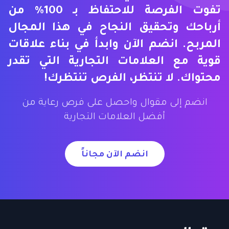
تفوت الفرصة للاحتفاظ بـ 100% من
أرباحك وتحقيق النجاح في هذا المجال
المربح. انضم الآن وابدأ في بناء علاقات
قوية مع العلامات التجارية التي تقدر
محتواك. لا تنتظر، الفرص تنتظرك!
انضم إلى مقوال واحصل على فرص رعاية من
أفضل العلامات التجارية
انضم الآن مجاناً