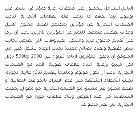
الدليل الشامل للحصول على صفقات رعاية كمؤثر في السفر على
يوتيوب يبدأ بفهم ما تبحث عنه العلامات التجارية. تبحث
العلامات التجارية عن مؤثرين يمكنهم تقديم محتوى أصيل
وجذاب يعكس قيمهم. للتميز عن المؤثرين الآخرين، يجب أن تركز
على تقديم محتوى فريد ومبتكر. الفيديوهات التي تعرض تجارب
سفر حقيقية وتقدم نصائح مفيدة تجذب الرعاة بشكل كبير. من
المتوقع أن يحقق المؤثرون أرباحاً تتراوح بين 2000 و5000 دولار
لكل فيديو برعاية. لبناء علاقات طويلة الأمد مع العلامات
التجارية، يجب أن تكون موثوقاً وملتزماً بتقديم نتائج عالية الجودة.
تجنب الأخطاء الشائعة مثل عدم الالتزام بالمواعيد النهائية أو
تقديم محتوى غير متسق مع العلامة التجارية. مع مقوال، يمكنك
الاستفادة من هذه الفرص وبناء علاقات قوية مع العلامات
التجارية التي تقدر محتواك.