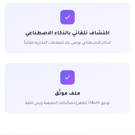
اكتشاف تلقائي بالذكاء الاصطناعي
الذكاء الاصطناعي يوصي بك للعلامات التجارية تلقائياً
ملف موثّق
توثيق OAuth يُظهر إحصائياتك الحقيقية ويبني الثقة