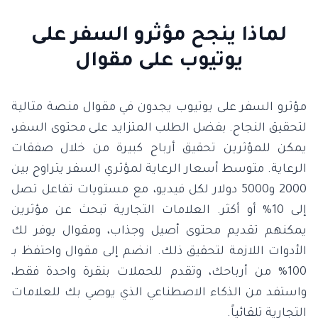
لماذا ينجح مؤثرو السفر على
يوتيوب على مقوال
مؤثرو السفر على يوتيوب يجدون في مقوال منصة مثالية
لتحقيق النجاح. بفضل الطلب المتزايد على محتوى السفر،
يمكن للمؤثرين تحقيق أرباح كبيرة من خلال صفقات
الرعاية. متوسط أسعار الرعاية لمؤثري السفر يتراوح بين
2000 و5000 دولار لكل فيديو، مع مستويات تفاعل تصل
إلى 10% أو أكثر. العلامات التجارية تبحث عن مؤثرين
يمكنهم تقديم محتوى أصيل وجذاب، ومقوال يوفر لك
الأدوات اللازمة لتحقيق ذلك. انضم إلى مقوال واحتفظ بـ
100% من أرباحك، وتقدم للحملات بنقرة واحدة فقط،
واستفد من الذكاء الاصطناعي الذي يوصي بك للعلامات
التجارية تلقائياً.