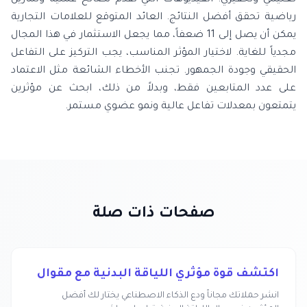
تعليمي وتحفيزي. الفيديوهات التي تقدم نصائح عملية وتمارين
رياضية تحقق أفضل النتائج. العائد المتوقع للعلامات التجارية
يمكن أن يصل إلى 11 ضعفاً، مما يجعل الاستثمار في هذا المجال
مجدياً للغاية. لاختيار المؤثر المناسب، يجب التركيز على التفاعل
الحقيقي وجودة الجمهور. تجنب الأخطاء الشائعة مثل الاعتماد
على عدد المتابعين فقط، وبدلاً من ذلك، ابحث عن مؤثرين
يتمتعون بمعدلات تفاعل عالية ونمو عضوي مستمر.
صفحات ذات صلة
اكتشف قوة مؤثري اللياقة البدنية مع مقوال
انشر حملاتك مجاناً ودع الذكاء الاصطناعي يختار لك أفضل