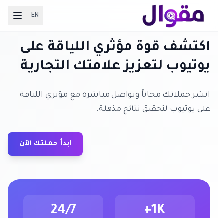
EN
اكتشف قوة مؤثري اللياقة على
يوتيوب لتعزيز علامتك التجارية
انشر حملاتك مجاناً وتواصل مباشرة مع مؤثري اللياقة
على يوتيوب لتحقيق نتائج مذهلة.
ابدأ حملتك الآن
24/7
1K+