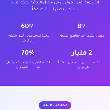
التسويق عبر المؤثرين في مجال اللياقة يحقق عائد
استثمار يصل إلى 11 ضعفاً.
60%
8%
معدل التفاعل مع مقاطع الفيديو
نسبة المشاهدين الذين يتخذون
إجراءات
2 مليار
70%
عدد المستخدمين النشطين شهرياً
المستهلكون الذين يعتمدون على
على يوتيوب
توصيات المؤثرين
مجاناً قبل الالتزام