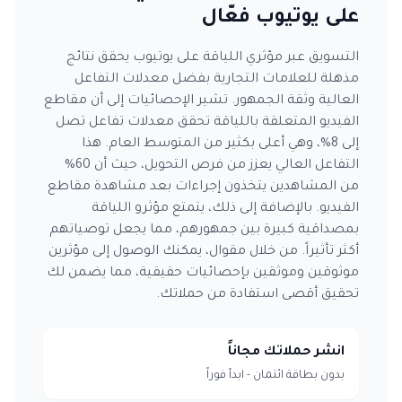
على يوتيوب فعّال
التسويق عبر مؤثري اللياقة على يوتيوب يحقق نتائج
مذهلة للعلامات التجارية بفضل معدلات التفاعل
العالية وثقة الجمهور. تشير الإحصائيات إلى أن مقاطع
الفيديو المتعلقة باللياقة تحقق معدلات تفاعل تصل
إلى 8%، وهي أعلى بكثير من المتوسط العام. هذا
التفاعل العالي يعزز من فرص التحويل، حيث أن 60%
من المشاهدين يتخذون إجراءات بعد مشاهدة مقاطع
الفيديو. بالإضافة إلى ذلك، يتمتع مؤثرو اللياقة
بمصداقية كبيرة بين جمهورهم، مما يجعل توصياتهم
أكثر تأثيراً. من خلال مقوال، يمكنك الوصول إلى مؤثرين
موثوقين وموثقين بإحصائيات حقيقية، مما يضمن لك
تحقيق أقصى استفادة من حملاتك.
انشر حملاتك مجاناً
بدون بطاقة ائتمان - ابدأ فوراً