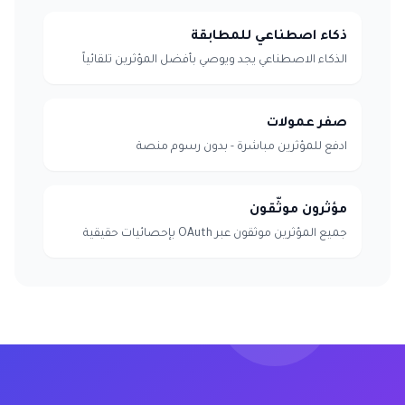
ذكاء اصطناعي للمطابقة
الذكاء الاصطناعي يجد ويوصي بأفضل المؤثرين تلقائياً
صفر عمولات
ادفع للمؤثرين مباشرة - بدون رسوم منصة
مؤثرون موثّقون
جميع المؤثرين موثقون عبر OAuth بإحصائيات حقيقية