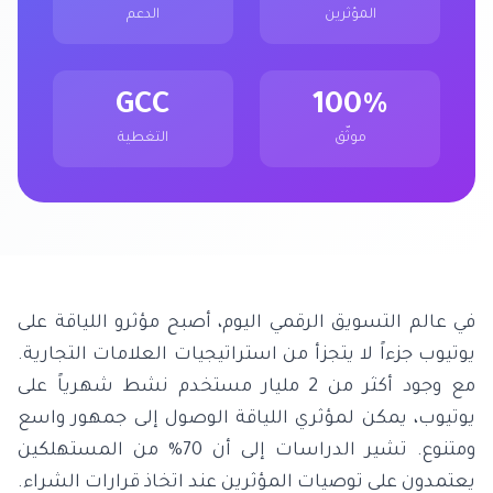
المؤثرين
الدعم
GCC
100%
موثّق
التغطية
في عالم التسويق الرقمي اليوم، أصبح مؤثرو اللياقة على
يوتيوب جزءاً لا يتجزأ من استراتيجيات العلامات التجارية.
مع وجود أكثر من 2 مليار مستخدم نشط شهرياً على
يوتيوب، يمكن لمؤثري اللياقة الوصول إلى جمهور واسع
ومتنوع. تشير الدراسات إلى أن 70% من المستهلكين
يعتمدون على توصيات المؤثرين عند اتخاذ قرارات الشراء.