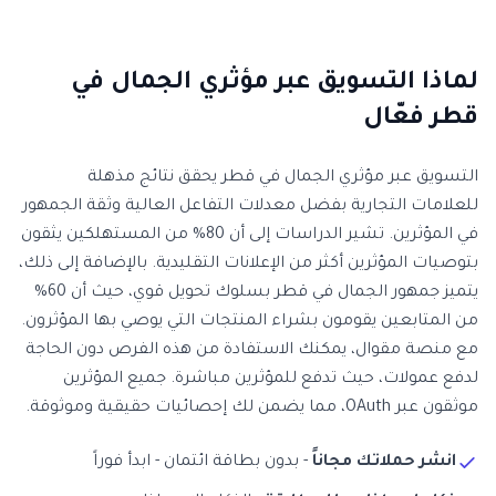
لماذا التسويق عبر مؤثري الجمال في
قطر فعّال
التسويق عبر مؤثري الجمال في قطر يحقق نتائج مذهلة
للعلامات التجارية بفضل معدلات التفاعل العالية وثقة الجمهور
في المؤثرين. تشير الدراسات إلى أن 80% من المستهلكين يثقون
بتوصيات المؤثرين أكثر من الإعلانات التقليدية. بالإضافة إلى ذلك،
يتميز جمهور الجمال في قطر بسلوك تحويل قوي، حيث أن 60%
من المتابعين يقومون بشراء المنتجات التي يوصي بها المؤثرون.
مع منصة مقوال، يمكنك الاستفادة من هذه الفرص دون الحاجة
لدفع عمولات، حيث تدفع للمؤثرين مباشرة. جميع المؤثرين
موثقون عبر OAuth، مما يضمن لك إحصائيات حقيقية وموثوقة.
انشر حملاتك مجاناً
- بدون بطاقة ائتمان - ابدأ فوراً