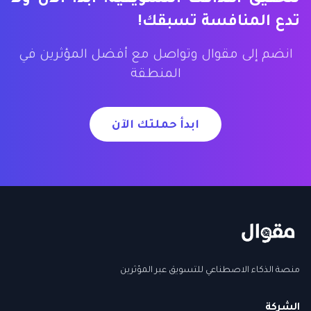
لتحقيق أهدافك التسويقية. ابدأ الآن ولا
تدع المنافسة تسبقك!
انضم إلى مقوال وتواصل مع أفضل المؤثرين في
المنطقة
ابدأ حملتك الآن
منصة الذكاء الاصطناعي للتسويق عبر المؤثرين
الشركة