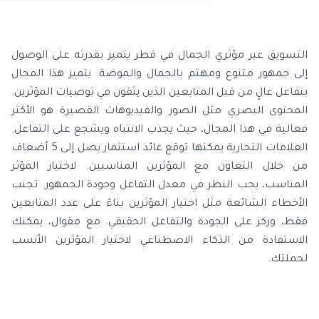
التسويق عبر مؤثري الجمال في قطر يتميز بقدرته على الوصول
إلى جمهور متنوع ومهتم بالجمال والموضة. يتميز هذا المجال
بتفاعل عالٍ من قبل المتابعين الذين يثقون في توصيات المؤثرين.
المحتوى البصري مثل الصور والفيديوهات القصيرة هو الأكثر
فعالية في هذا المجال، حيث يجذب الانتباه ويشجع على التفاعل.
العلامات التجارية يمكنها توقع عائد استثمار يصل إلى 5 أضعاف
من خلال التعاون مع المؤثرين المناسبين. لاختيار المؤثر
المناسب، يجب النظر في معدل التفاعل وجودة الجمهور. تجنب
الأخطاء الشائعة مثل اختيار المؤثرين بناءً على عدد المتابعين
فقط، وركز على الجودة والتفاعل الحقيقي. مع مقوال، يمكنك
الاستفادة من الذكاء الاصطناعي لاختيار المؤثرين الأنسب
لحملتك.