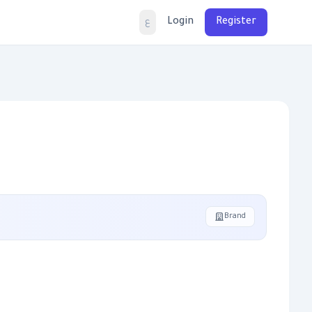
Login
Register
ع
Brand