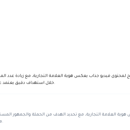
رويج لمحتوى فيديو جذاب يعكس هوية العلامة التجارية، مع زيادة عد
خلال استهداف دقيق يعتمد على الاهتمامات والموقع الجغرافي والفئة العمرية المناسبة.
هوية العلامة التجارية، مع تحديد الهدف من الحملة والجمهور المستهد
ميزانية إعلانية وجدول زمني محدد لضمان أفضل نتائج ممكنة.