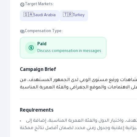
Target Markets:
🇸🇦
🇹🇷
Saudi Arabia
Turkey
Compensation Type:
Paid
Discuss compensation in messages
Campaign Brief
د المشاهدات ورفع مستوى الوعي لدى الجمهور المستهدف، من
Requirements
ف، واختيار الدول والفئة العمرية المناسبة، إضافة إلى